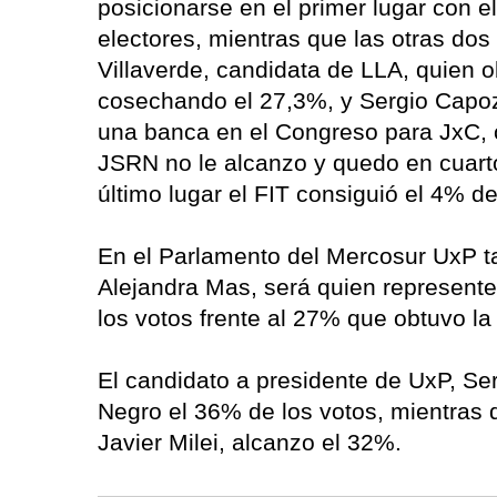
posicionarse en el primer lugar con 
electores, mientras que las otras do
Villaverde, candidata de LLA, quien o
cosechando el 27,3%, y Sergio Capozz
una banca en el Congreso para JxC, c
JSRN no le alcanzo y quedo en cuarto
último lugar el FIT consiguió el 4% d
En el Parlamento del Mercosur UxP tam
Alejandra Mas, será quien represente
los votos frente al 27% que obtuvo l
El candidato a presidente de UxP, Se
Negro el 36% de los votos, mientras q
Javier Milei, alcanzo el 32%.