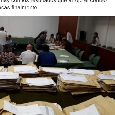
hay con los resultados que arrojó el conteo
ncas finalmente