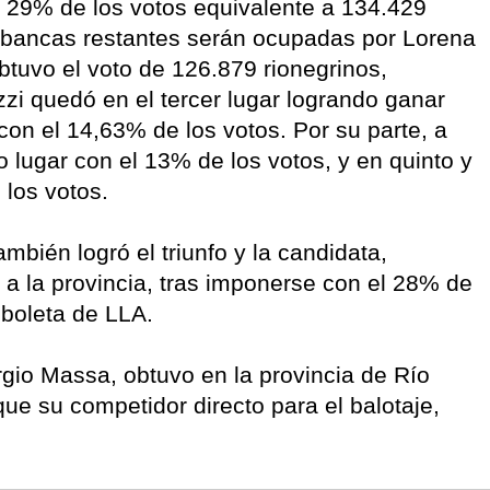
el 29% de los votos equivalente a 134.429
s bancas restantes serán ocupadas por Lorena
btuvo el voto de 126.879 rionegrinos,
i quedó en el tercer lugar logrando ganar
on el 14,63% de los votos. Por su parte, a
 lugar con el 13% de los votos, y en quinto y
e los votos.
bién logró el triunfo y la candidata,
 a la provincia, tras imponerse con el 28% de
a boleta de LLA.
rgio Massa, obtuvo en la provincia de Río
ue su competidor directo para el balotaje,