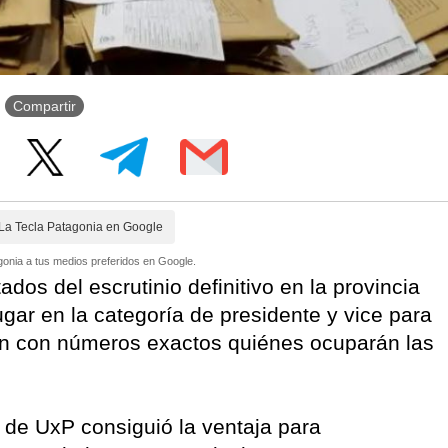
Compartir
La Tecla Patagonia en Google
onia a tus medios preferidos en Google.
tados del escrutinio definitivo en la provincia
lugar en la categoría de presidente y vice para
ron con números exactos quiénes ocuparán las
 de UxP consiguió la ventaja para