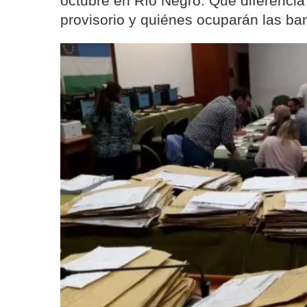
octubre en Río Negro. Qué diferencia 
provisorio y quiénes ocuparán las ba