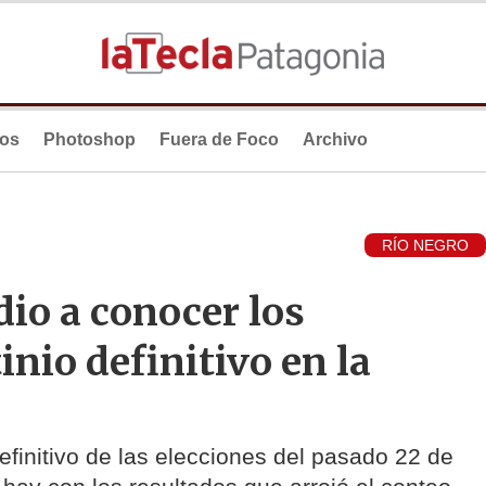
ios
Photoshop
Fuera de Foco
Archivo
RÍO NEGRO
 dio a conocer los
inio definitivo en la
efinitivo de las elecciones del pasado 22 de