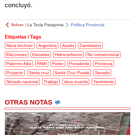
concluyó.
Volver
|
La Tecla Patagonia
Política Provincial
Etiquetas / Tags
Alicia kirchner
Argentina
Asado
Candidatos
Elecciones
Escuelas
Hidrocarburos
No convencional
Palermo Aike
PAMI
Poder
Presidente
Provincia
Proyecto
Santa cruz
Santa Cruz Puede
Senado
Senado nacional
Trabajo
Vaca muerta
Yacimiento
OTRAS NOTAS