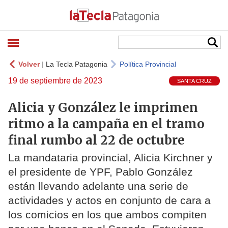
Volver
|
La Tecla Patagonia
Política Provincial
19 de septiembre de 2023
SANTA CRUZ
Alicia y González le imprimen
ritmo a la campaña en el tramo
final rumbo al 22 de octubre
La mandataria provincial, Alicia Kirchner y
el presidente de YPF, Pablo González
están llevando adelante una serie de
actividades y actos en conjunto de cara a
los comicios en los que ambos compiten