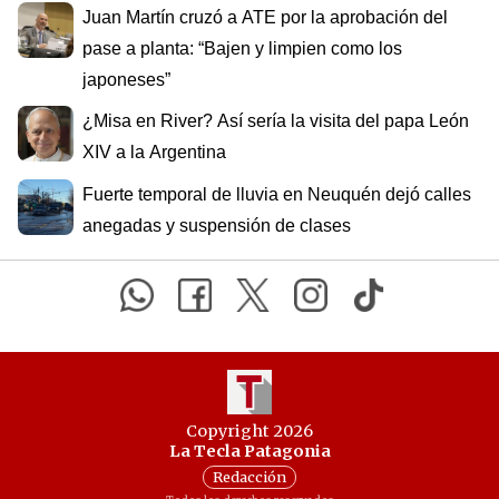
Juan Martín cruzó a ATE por la aprobación del
pase a planta: “Bajen y limpien como los
japoneses”
¿Misa en River? Así sería la visita del papa León
XIV a la Argentina
Fuerte temporal de lluvia en Neuquén dejó calles
anegadas y suspensión de clases
Copyright 2026
La Tecla Patagonia
Redacción