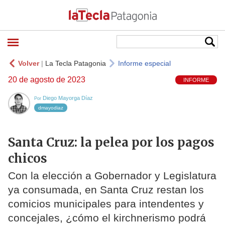
Volver
|
La Tecla Patagonia
Informe especial
20 de agosto de 2023
INFORME
Diego Mayorga Díaz
Por
dmayodiaz
Santa Cruz: la pelea por los pagos
chicos
Con la elección a Gobernador y Legislatura
ya consumada, en Santa Cruz restan los
comicios municipales para intendentes y
concejales, ¿cómo el kirchnerismo podrá