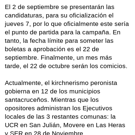
El 2 de septiembre se presentarán las
candidaturas, para su oficialización el
jueves 7, por lo que oficialmente este sería
el punto de partida para la campaña. En
tanto, la fecha límite para someter las
boletas a aprobación es el 22 de
septiembre. Finalmente, un mes más
tarde, el 22 de octubre serán los comicios.
Actualmente, el kirchnerismo peronista
gobierna en 12 de los municipios
santacruceños. Mientras que los
opositores administran los Ejecutivos
locales de las 3 restantes comunas: la
UCR en San Julián, Movere en Las Heras
y SER en 28 de Noviembre.