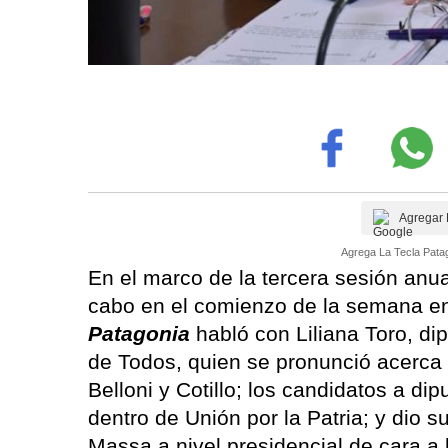
Agregar 
Agrega La Tecla Patag
En el marco de la tercera sesión anu
cabo en el comienzo de la semana en
Patagonia
habló con Liliana Toro, di
de Todos, quien se pronunció acerca 
Belloni y Cotillo; los candidatos a di
dentro de Unión por la Patria; y dio s
Massa a nivel presidencial de cara a