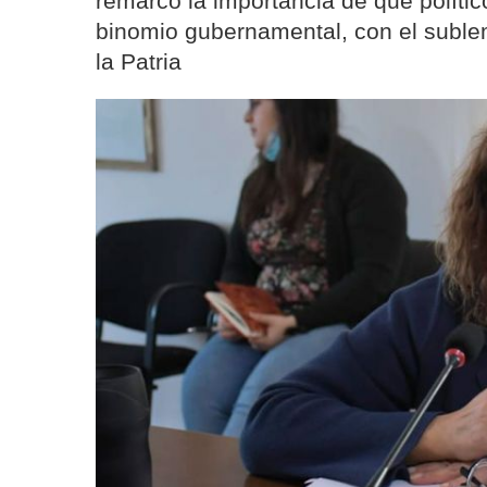
remarcó la importancia de que polític
binomio gubernamental, con el subl
la Patria