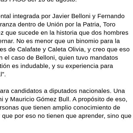
tal integrada por Javier Belloni y Fernando
anza dentro de Unión por la Patria, Toro
ez que sucede en la historia que dos hombres
bernar. No es menor que un binomio para la
es de Calafate y Caleta Olivia, y creo que eso
En el caso de Belloni, quien tuvo mandatos
tión es indudable, y su experiencia para
l”.
 para candidatos a diputados nacionales. Una
ni y Mauricio Gómez Bull. A propósito de eso,
ersonas que tienen amplio conocimiento de
y que por eso no tienen que aprender, sino que