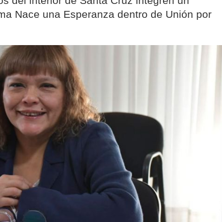
os del interior de Santa Cruz integren un
ema Nace una Esperanza dentro de Unión por