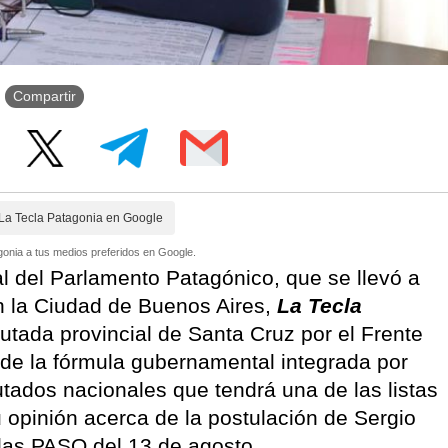
Compartir
La Tecla Patagonia en Google
onia a tus medios preferidos en Google.
al del Parlamento Patagónico, que se llevó a
 la Ciudad de Buenos Aires,
La Tecla
putada provincial de Santa Cruz por el Frente
de la fórmula gubernamental integrada por
putados nacionales que tendrá una de las listas
u opinión acerca de la postulación de Sergio
 las PASO del 13 de agosto.