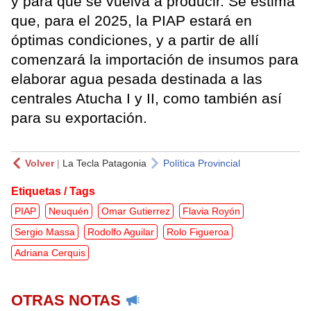
y para que se vuelva a producir. Se estima
que, para el 2025, la PIAP estará en
óptimas condiciones, y a partir de allí
comenzará la importación de insumos para
elaborar agua pesada destinada a las
centrales Atucha I y II, como también así
para su exportación.
Volver
|
La Tecla Patagonia
Política Provincial
Etiquetas / Tags
PIAP
Neuquén
Omar Gutierrez
Flavia Royón
Sergio Massa
Rodolfo Aguilar
Rolo Figueroa
Adriana Cerquis
OTRAS NOTAS