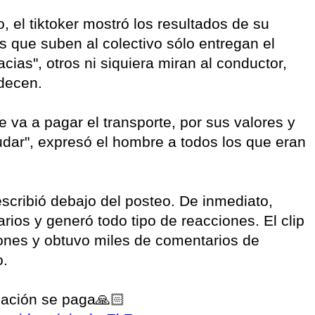
 el tiktoker mostró los resultados de su
s que suben al colectivo sólo entregan el
acias", otros ni siquiera miran al conductor,
decen.
e va a pagar el transporte, por sus valores y
ludar", expresó el hombre a todos los que eran
escribió debajo del posteo. De inmediato,
rios y generó todo tipo de reacciones. El clip
ones y obtuvo miles de comentarios de
o.
cación se paga🙏🏻