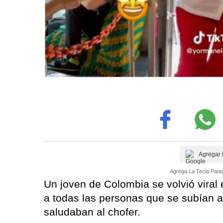
Agregar 
Agrega La Tecla Patag
Un joven de Colombia se volvió viral e
a todas las personas que se subían al
saludaban al chofer.