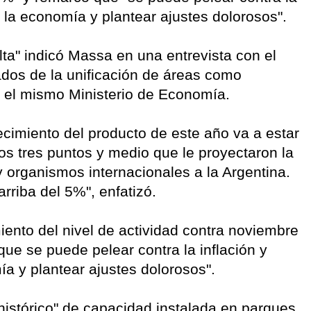
ar la economía y plantear ajustes dolorosos".
alta" indicó Massa en una entrevista con el
tados de la unificación de áreas como
jo el mismo Ministerio de Economía.
recimiento del producto de este año va a estar
los tres puntos y medio que le proyectaron la
organismos internacionales a la Argentina.
rriba del 5%", enfatizó.
nto del nivel de actividad contra noviembre
que se puede pelear contra la inflación y
ía y plantear ajustes dolorosos".
histórico" de capacidad instalada en parques