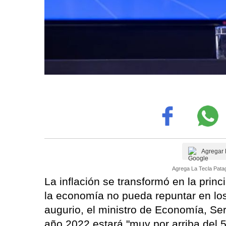
Agregar 
Agrega La Tecla Patag
La inflación se transformó en la prin
la economía no pueda repuntar en lo
augurio, el ministro de Economía, Se
año 2022 estará "muy por arriba del 