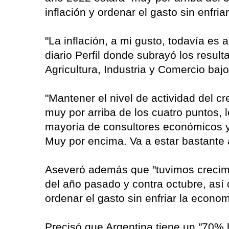
inflación y ordenar el gasto sin enfri
"La inflación, a mi gusto, todavía es 
diario Perfil donde subrayó los resul
Agricultura, Industria y Comercio ba
"Mantener el nivel de actividad del c
muy por arriba de los cuatro puntos, 
mayoría de consultores económicos y 
Muy por encima. Va a estar bastante a
Aseveró además que "tuvimos crecimie
del año pasado y contra octubre, así 
ordenar el gasto sin enfriar la econom
Precisó que Argentina tiene un "70% 