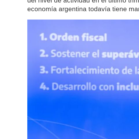
del nivel de actividad en el último tr
economía argentina todavía tiene m