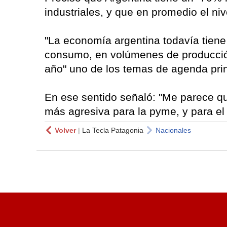
industriales, y que en promedio el niv
"La economía argentina todavía tien
consumo, en volúmenes de producción"
año" uno de los temas de agenda princ
En ese sentido señaló: "Me parece que
más agresiva para la pyme, y para el 
Volver
|
La Tecla Patagonia
Nacionales