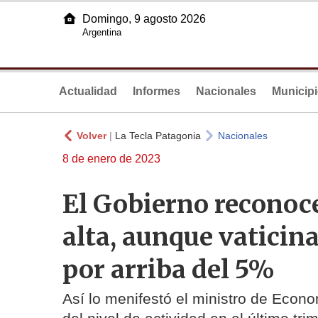
Domingo, 9 agosto 2026
Argentina
Actualidad
Informes
Nacionales
Municip
Volver
|
La Tecla Patagonia
Nacionales
8 de enero de 2023
El Gobierno reconoce
alta, aunque vaticin
por arriba del 5%
Así lo menifestó el ministro de Econ