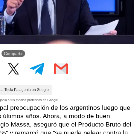
Compartir
La Tecla Patagonia en Google
onia a tus medios preferidos en Google.
cipal preocupación de los argentinos luego que
s últimos años. Ahora, a modo de buen
rgio Massa, aseguró que el Producto Bruto del
5%" y remarcó que "se puede pelear contra la