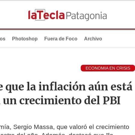
ios
Photoshop
Fuera de Foco
Archivo
ECONOMIA EN CRISIS
 que la inflación aún está
a un crecimiento del PBI
omía, Sergio Massa, que valoró el crecimiento