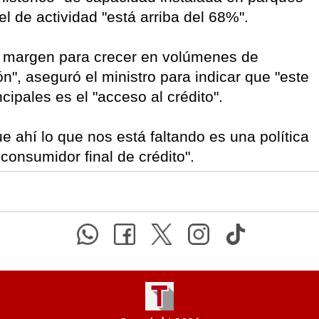
el de actividad "está arriba del 68%".
e margen para crecer en volúmenes de
, aseguró el ministro para indicar que "este
ipales es el "acceso al crédito".
 ahí lo que nos está faltando es una política
consumidor final de crédito".