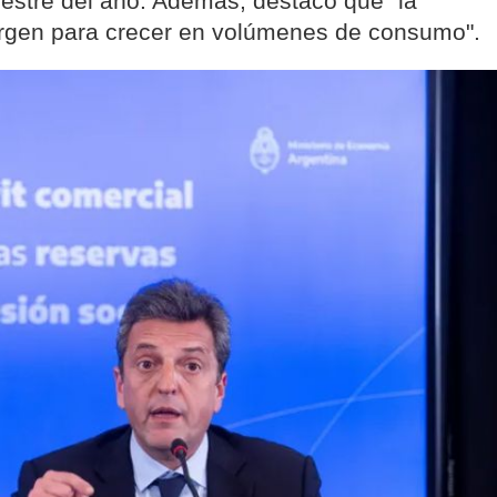
imestre del año. Además, destacó que "la
argen para crecer en volúmenes de consumo".