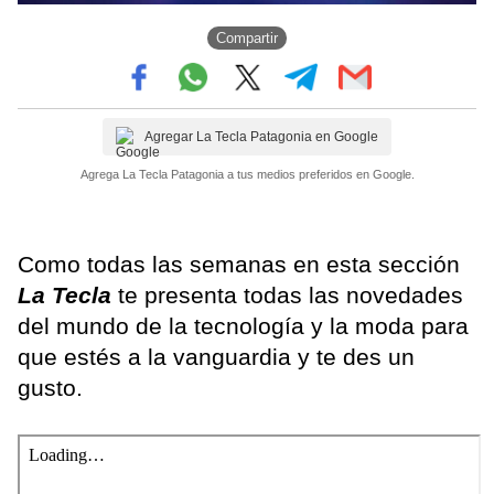
Compartir
Agregar La Tecla Patagonia en Google
Agrega La Tecla Patagonia a tus medios preferidos en Google.
Como todas las semanas en esta sección
La Tecla
te presenta todas las novedades
del mundo de la tecnología y la moda para
que estés a la vanguardia y te des un
gusto.