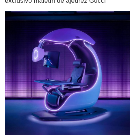
exclusivo maletín de ajedrez Gucci