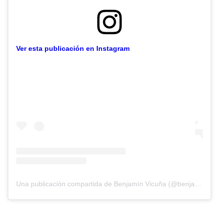
Ver esta publicación en Instagram
Una publicación compartida de Benjamín Vicuña (@benjaminvicuna.ok)