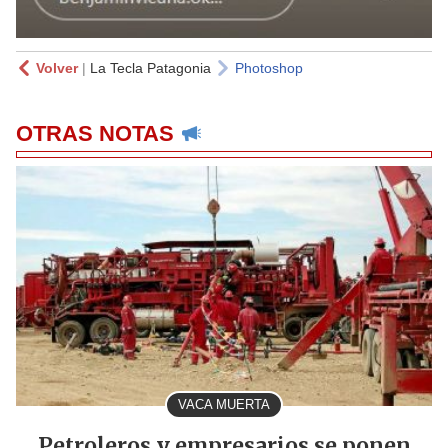
Volver
|
La Tecla Patagonia
Photoshop
OTRAS NOTAS
VACA MUERTA
Petroleros y empresarios se ponen