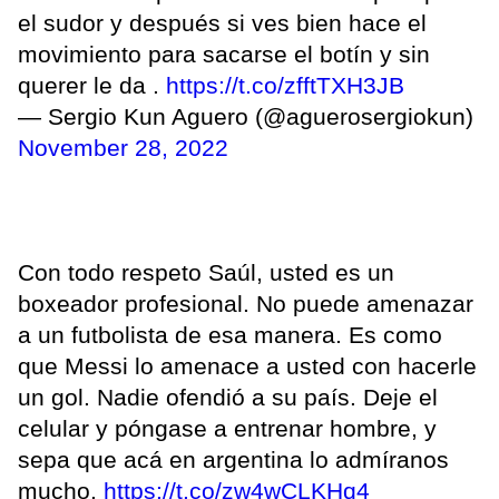
el sudor y después si ves bien hace el
movimiento para sacarse el botín y sin
querer le da .
https://t.co/zfftTXH3JB
— Sergio Kun Aguero (@aguerosergiokun)
November 28, 2022
Con todo respeto Saúl, usted es un
boxeador profesional. No puede amenazar
a un futbolista de esa manera. Es como
que Messi lo amenace a usted con hacerle
un gol. Nadie ofendió a su país. Deje el
celular y póngase a entrenar hombre, y
sepa que acá en argentina lo admíranos
mucho.
https://t.co/zw4wCLKHq4