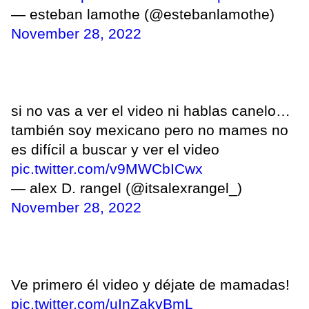
— esteban lamothe (@estebanlamothe)
November 28, 2022
si no vas a ver el video ni hablas canelo…
también soy mexicano pero no mames no
es difícil a buscar y ver el video
pic.twitter.com/v9MWCbICwx
— alex D. rangel (@itsalexrangel_)
November 28, 2022
Ve primero él video y déjate de mamadas!
pic.twitter.com/uInZakvBmL