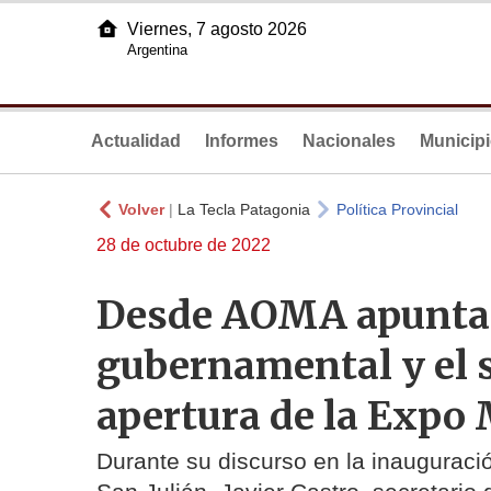
Viernes, 7 agosto 2026
Argentina
Actualidad
Informes
Nacionales
Municip
Volver
|
La Tecla Patagonia
Política Provincial
28 de octubre de 2022
Desde AOMA apuntar
gubernamental y el s
apertura de la Expo
Durante su discurso en la inauguraci