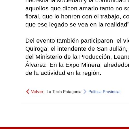
necesita la sociedad y la comunidad 
aquellos que dicen amarlo tanto no 
floral, que lo honren con el trabajo,
que ese legado se vea en la realidad”
Del evento también participaron el 
Quiroga; el intendente de San Julián,
del Ministerio de la Producción, Lean
Álvarez. En la Expo Minera, alrededo
de la actividad en la región.
Volver
|
La Tecla Patagonia
Política Provincial