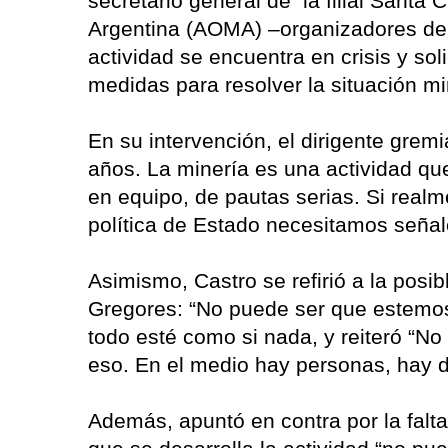
secretario general de la filial Santa
Argentina (AOMA) –organizadores del e
actividad se encuentra en crisis y sol
medidas para resolver la situación mi
En su intervención, el dirigente gre
años. La minería es una actividad que
en equipo, de pautas serias. Si real
política de Estado necesitamos señal
Asimismo, Castro se refirió a la posi
Gregores: “No puede ser que estemos 
todo esté como si nada, y reiteró “N
eso. En el medio hay personas, hay di
Además, apuntó en contra por la falta