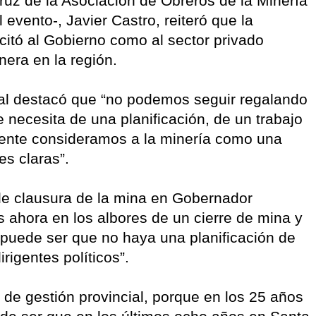
 Cruz de la Asociación de Obreros de la Minería
vento-, Javier Castro, reiteró que la
icitó al Gobierno como al sector privado
nera en la región.
mial destacó que “no podemos seguir regalando
 necesita de una planificación, de un trabajo
mente consideramos a la minería como una
es claras”.
ble clausura de la mina en Gobernador
ahora en los albores de un cierre de mina y
o puede ser que no haya una planificación de
rigentes políticos”.
 de gestión provincial, porque en los 25 años