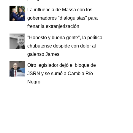
La influencia de Massa con los
gobernadores "dialoguistas" para
frenar la extranjerización
"Honesto y buena gente", la política
chubutense despide con dolor al
galenso James
Otro legislador dejó el bloque de
JSRN y se sumó a Cambia Río
Negro