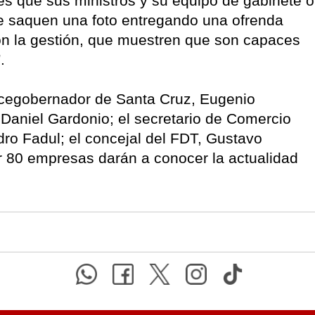
es que sus ministros y su equipo de gabinete o
se saquen una foto entregando una ofrenda
 con la gestión, que muestren que son capaces
.
vicegobernador de Santa Cruz, Eugenio
 Daniel Gardonio; el secretario de Comercio
dro Fadul; el concejal del FDT, Gustavo
r 80 empresas darán a conocer la actualidad