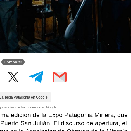
Compartir
La Tecla Patagonia en Google
onia a tus medios preferidos en Google.
ima edición de la Expo Patagonia Minera, que
 Puerto San Julián. El discurso de apertura, el