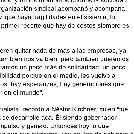
ntos, y en los momentos buenos la sociedad
rganización sindical acompañó y acompaña
 que haya fragilidades en el sistema, lo
l primer recorte que hay de costos siempre es
uieren quitar nada de más a las empresas, ya
os también nos va bien, pero también queremos
itamos un poco más de solidaridad, un poco
bilidad porque en el medio, les vuelvo a
ños, hay esperanzas, hay generaciones que
ar en el mundo”.
mialista recordó a Néstor Kirchner, quien “fue
a se desarrolle acá. Él siendo gobernador
 impulsó y generó. Entonces hoy lo que