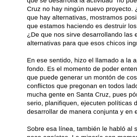
que se desarrolla la actividad “no p
Cruz no hay ningún nuevo proyecto. 
que hay alternativas, mostramos posib
que estamos haciendo es destruir lo
¿De que nos sirve desarrollando las e
alternativas para que esos chicos in
En ese sentido, hizo el llamado a la
fondo. Es el momento de poder entend
que puede generar un montón de cosa
conflictos que pregonan en todos lado
mucha gente en Santa Cruz, pues pón
serio, planifiquen, ejecuten políticas
desarrollar de manera conjunta y en 
Sobre esa línea, también le habló al 