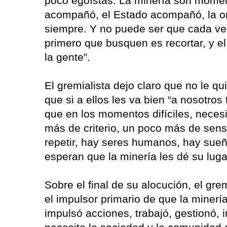
poco egoístas. La minería son mome
acompañó, el Estado acompañó, la o
siempre. Y no puede ser que cada vez
primero que busquen es recortar, y e
la gente”.
El gremialista dejo claro que no le q
que si a ellos les va bien “a nosotr
que en los momentos difíciles, neces
más de criterio, un poco más de sensi
repetir, hay seres humanos, hay sue
esperan que la minería les dé su lug
Sobre el final de su alocución, el gre
el impulsor primario de que la minerí
impulsó acciones, trabajó, gestionó,