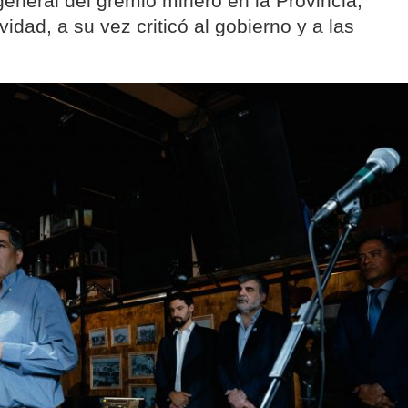
 general del gremio minero en la Provincia,
ividad, a su vez criticó al gobierno y a las