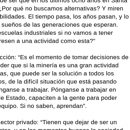
uede ser que en los últimos ocho años en Santa
¿Por qué no buscamos alternativas? Y miren
ilidades. El tiempo pasa, los años pasan, y lo
s sueños de las generaciones que esperan.
scuelas industriales si no vamos a tener
gresen a una actividad como esta?”
 acción: “Es el momento de tomar decisiones de
er que si la minería es una gran actividad
s, que puede ser la solución a todos los
s, de la difícil situación que está pasando
ganse a trabajar. Pónganse a trabajar en
 de Estado, capaciten a la gente para poder
equipo. Si no saben, aprendan”.
sector privado: “Tienen que dejar de ser un