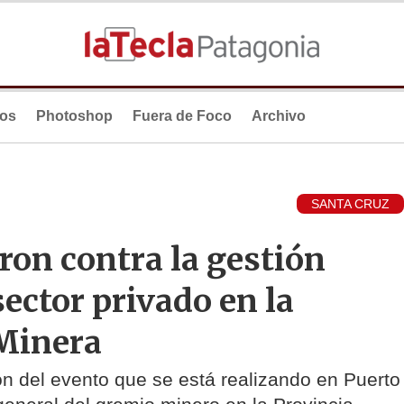
ios
Photoshop
Fuera de Foco
Archivo
SANTA CRUZ
on contra la gestión
ector privado en la
 Minera
ón del evento que se está realizando en Puerto