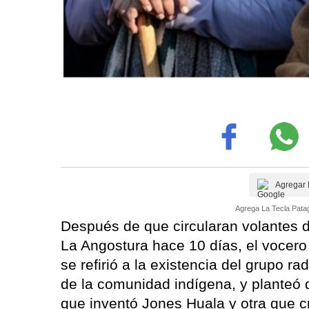
Agregar 
Agrega La Tecla Patag
Después de que circularan volantes de
La Angostura hace 10 días, el vocer
se refirió a la existencia del grupo 
de la comunidad indígena, y planteó q
que inventó Jones Huala y otra que cre