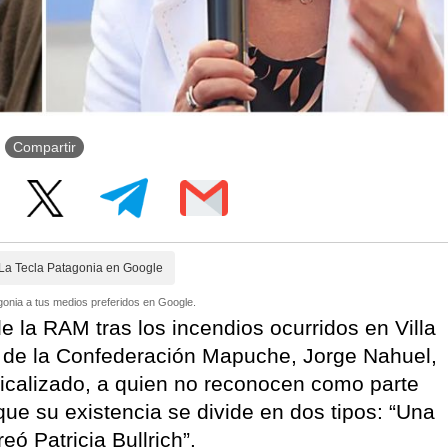
Compartir
La Tecla Patagonia en Google
onia a tus medios preferidos en Google.
 la RAM tras los incendios ocurridos en Villa
o de la Confederación Mapuche, Jorge Nahuel,
radicalizado, a quien no reconocen como parte
ue su existencia se divide en dos tipos: “Una
ó Patricia Bullrich”.