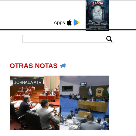
Apps
OTRAS NOTAS
JORNADA ATR