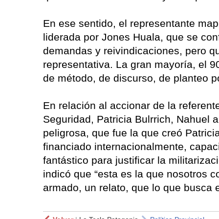
En ese sentido, el representante map
liderada por Jones Huala, que se con
demandas y reivindicaciones, pero q
representativa. La gran mayoría, el 
de método, de discurso, de planteo pol
En relación al accionar de la referen
Seguridad, Patricia Bulrrich, Nahuel 
peligrosa, que fue la que creó Patric
financiado internacionalmente, capac
fantástico para justificar la militariza
indicó que “esta es la que nosotros
armado, un relato, que lo que busca es