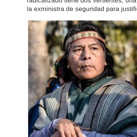
radicalizado tiene dos vertientes, un
la exministra de seguridad para justifi