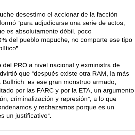
uche desestimo el accionar de la facción
formó “para adjudicarse una serie de actos,
ue es absolutamente débil, poco
90% del pueblo mapuche, no comparte ese tipo
ítico”.
te del PRO a nivel nacional y exministra de
advirtió que “después existe otra RAM, la más
ia Bullrich, es ese gran monstruo armado,
itado por las FARC y por la ETA, un argumento
ción, criminalización y represión”, a lo que
 condenamos y rechazamos porque es un
 un justificativo”.