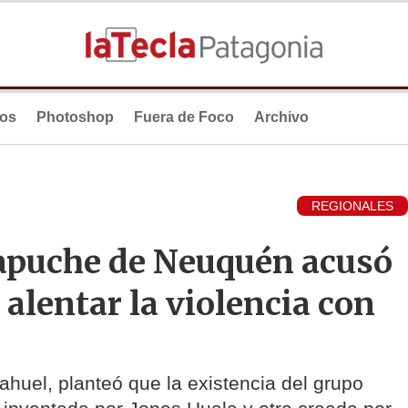
ios
Photoshop
Fuera de Foco
Archivo
REGIONALES
apuche de Neuquén acusó
e alentar la violencia con
ahuel, planteó que la existencia del grupo