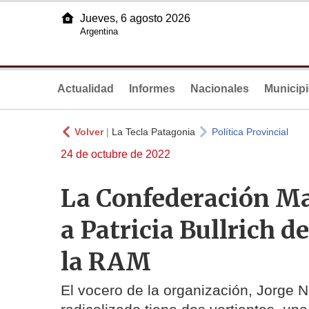
Jueves, 6 agosto 2026
Argentina
Actualidad
Informes
Nacionales
Municip
Volver
|
La Tecla Patagonia
Política Provincial
24 de octubre de 2022
La Confederación M
a Patricia Bullrich d
la RAM
El vocero de la organización, Jorge N