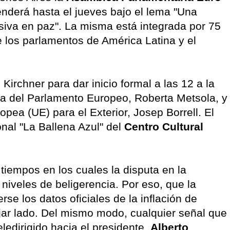
nderá hasta el jueves bajo el lema "Una
siva en paz". La misma está integrada por 75
 los parlamentos de América Latina y el
 Kirchner para dar inicio formal a las 12 a la
nta del Parlamento Europeo, Roberta Metsola, y
opea (UE) para el Exterior, Josep Borrell. El
onal "La Ballena Azul" del
Centro Cultural
iempos en los cuales la disputa en la
niveles de beligerencia. Por eso, que la
se los datos oficiales de la inflación de
ar lado. Del mismo modo, cualquier señal que
ledirigido hacia el presidente,
Alberto