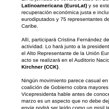
Latinoamericana (EuroLat)
y se exte
recuperación económica justa e inclu
eurodiputados y 75 representantes de
Caribe.
Allí, participará Cristina Fernández de
actividad. Lo hará junto a la preside
el Alto Representante de la Unión Eur
acto se realizará en el Auditorio Naci
Kirchner (CCK)
.
Ningún movimiento parece casual en t
coalición de Gobierno cobra mayores 
Vicepresidenta hable antes de conocer
marzo es un aspecto que no debe dej
envíe podrá ser leído como un misil te