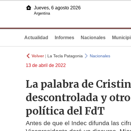
Jueves, 6 agosto 2026
Argentina
Actualidad
Informes
Nacionales
Municip
Volver
|
La Tecla Patagonia
Nacionales
13 de abril de 2022
La palabra de Cristin
descontrolada y otro 
política del FdT
Antes de que el Indec difunda las cifr