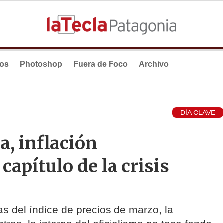
ios
Photoshop
Fuera de Foco
Archivo
DÍA CLAVE
a, inflación
capítulo de la crisis
as del índice de precios de marzo, la