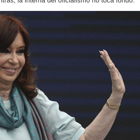
ras, la interna del oficialismo no toca fondo.