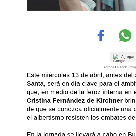
Agregar 
Agrega La Tecla Patag
Este miércoles 13 de abril, antes de
Santa, será en día clave para el ámbit
que, en medio de la feroz interna en e
Cristina Fernández de Kirchner
brin
de que se conozca oficialmente una ci
el albertismo resisten los embates d
En la jornada se llevará a cabo en Bu