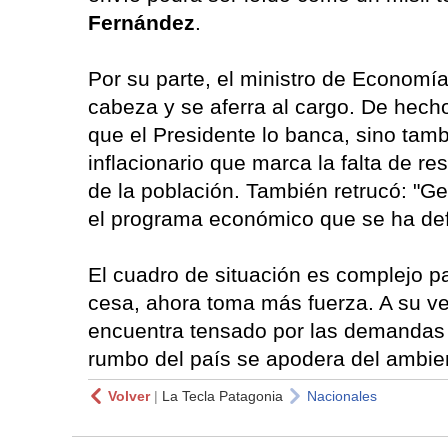
Fernández
.
Por su parte, el ministro de Economí
cabeza y se aferra al cargo. De hecho
que el Presidente lo banca, sino tamb
inflacionario que marca la falta de r
de la población. También retrucó: "G
el programa económico que se ha def
El cuadro de situación es complejo p
cesa, ahora toma más fuerza. A su ve
encuentra tensado por las demandas 
rumbo del país se apodera del ambie
Volver
|
La Tecla Patagonia
Nacionales