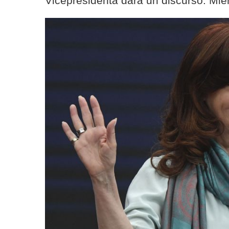
Vicepresidenta dará un discurso. Mient