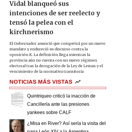
Vidal blanqueó sus
intenciones de ser reelecto y
tensó la pelea con el
kirchnerismo
El Gobernador anunció que competirá por un nuevo
mandato y endureció su discurso contra la
oposición K. La definición llega mientras la
provincia aún no cuenta con un nuevo régimen
electoral tras la derogación de la Ley de Lemas y el
vencimiento de la normativa transitoria
NOTICIAS MÁS VISTAS
Quintriqueo criticó la inacción de
Cancillería ante las presiones
yankees sobre CALF
¿Misa en River? Así sería la visita del
papa León XIV a la Argentina