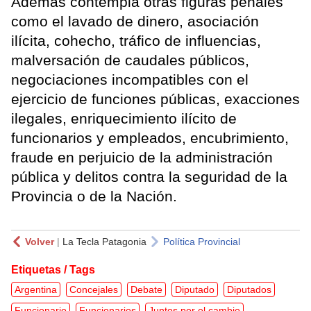
Además contempla otras figuras penales
como el lavado de dinero, asociación
ilícita, cohecho, tráfico de influencias,
malversación de caudales públicos,
negociaciones incompatibles con el
ejercicio de funciones públicas, exacciones
ilegales, enriquecimiento ilícito de
funcionarios y empleados, encubrimiento,
fraude en perjuicio de la administración
pública y delitos contra la seguridad de la
Provincia o de la Nación.
Volver
|
La Tecla Patagonia
Política Provincial
Etiquetas / Tags
Argentina
Concejales
Debate
Diputado
Diputados
Funcionario
Funcionarios
Juntos por el cambio