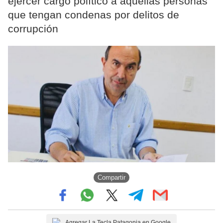
ejercer cargo político a aquellas personas
que tengan condenas por delitos de
corrupción
Compartir
Agregar La Tecla Patagonia en Google