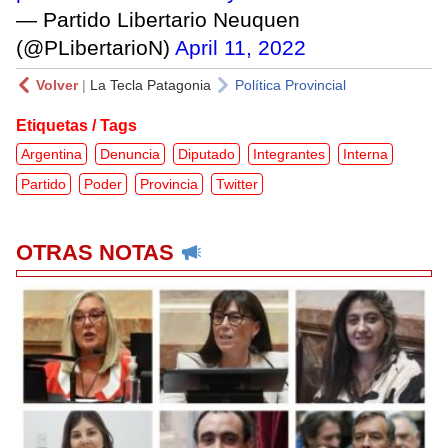
— Partido Libertario Neuquen
(@PLibertarioN)
April 11, 2022
Volver
|
La Tecla Patagonia
Política Provincial
Etiquetas / Tags
Argentina
Denuncia
Diputado
Integrantes
Interna
Partido
Poder
Provincia
Twitter
OTRAS NOTAS