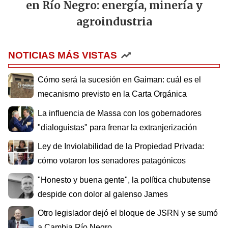
en Río Negro: energía, minería y
agroindustria
NOTICIAS MÁS VISTAS
Cómo será la sucesión en Gaiman: cuál es el
mecanismo previsto en la Carta Orgánica
La influencia de Massa con los gobernadores
"dialoguistas" para frenar la extranjerización
Ley de Inviolabilidad de la Propiedad Privada:
cómo votaron los senadores patagónicos
"Honesto y buena gente", la política chubutense
despide con dolor al galenso James
Otro legislador dejó el bloque de JSRN y se sumó
a Cambia Río Negro