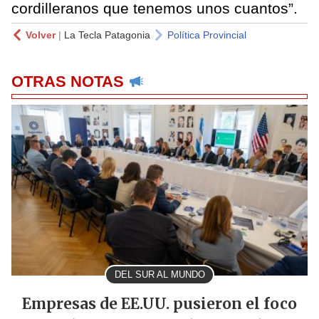
cordilleranos que tenemos unos cuantos”.
Volver
|
La Tecla Patagonia
Política Provincial
OTRAS NOTAS
DEL SUR AL MUNDO
Empresas de EE.UU. pusieron el foco