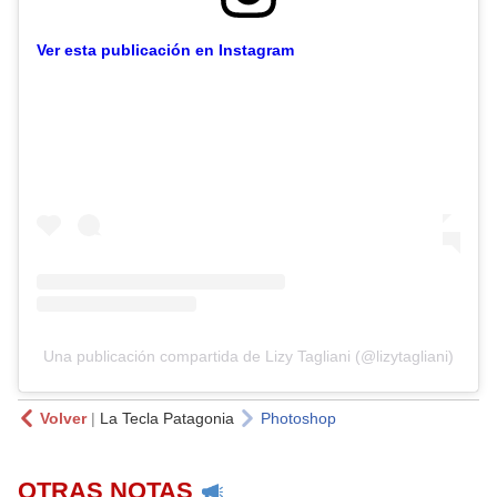
Ver esta publicación en Instagram
Una publicación compartida de Lizy Tagliani (@lizytagliani)
Volver
|
La Tecla Patagonia
Photoshop
OTRAS NOTAS