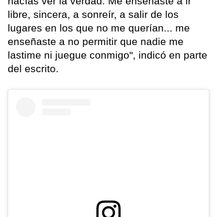
hacías ver la verdad. Me enseñaste a ir
libre, sincera, a sonreír, a salir de los
lugares en los que no me querían... me
enseñaste a no permitir que nadie me
lastime ni juegue conmigo", indicó en parte
del escrito.