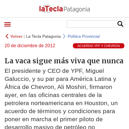
Volver
|
La Tecla Patagonia
Política Provincial
20 de diciembre de 2012
ACUERDO YPF Y CHEVRON
La vaca sigue más viva que nunca
El presidente y CEO de YPF, Miguel
Galuccio, y su par para América Latina y
África de Chevron, Ali Moshiri, firmaron
ayer, en las oficinas centrales de la
petrolera norteamericana en Houston, un
acuerdo de términos y condiciones para
poner en marcha el primer piloto de
desarrollo masivo de petróleo no