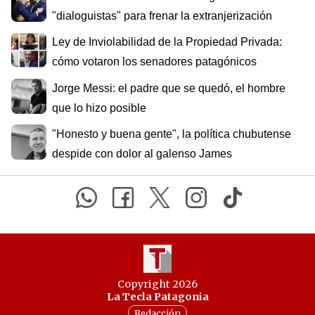
"dialoguistas" para frenar la extranjerización
Ley de Inviolabilidad de la Propiedad Privada:
cómo votaron los senadores patagónicos
Jorge Messi: el padre que se quedó, el hombre
que lo hizo posible
"Honesto y buena gente", la política chubutense
despide con dolor al galenso James
Copyright 2026
La Tecla Patagonia
Redacción