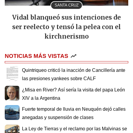
SANTA CRUZ
Vidal blanqueó sus intenciones de
ser reelecto y tensó la pelea con el
kirchnerismo
NOTICIAS MÁS VISTAS
Quintriqueo criticó la inacción de Cancillería ante
las presiones yankees sobre CALF
¿Misa en River? Así sería la visita del papa León
XIV a la Argentina
Fuerte temporal de lluvia en Neuquén dejó calles
anegadas y suspensión de clases
La Ley de Tierras y el reclamo por las Malvinas se