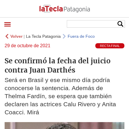
Volver
|
La Tecla Patagonia
Fuera de Foco
29 de octubre de 2021
RECTA FINAL
Se confirmó la fecha del juicio
contra Juan Darthés
Será en Brasil y ese mismo día podría
conocerse la sentencia. Además de
Thelma Fardín, se espera que también
declaren las actrices Calu Rivero y Anita
Coacci. Mirá