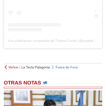
Una publicación compartida de Thelma Fardin (@soythelmafardin)
Volver
|
La Tecla Patagonia
Fuera de Foco
OTRAS NOTAS