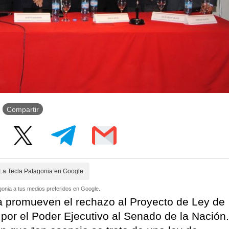
Compartir
La Tecla Patagonia en Google
onia a tus medios preferidos en Google.
a promueven el rechazo al Proyecto de Ley de
or el Poder Ejecutivo al Senado de la Nación.