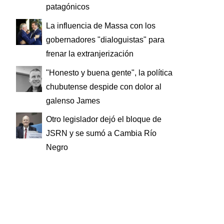
patagónicos
La influencia de Massa con los
gobernadores "dialoguistas" para
frenar la extranjerización
"Honesto y buena gente", la política
chubutense despide con dolor al
galenso James
Otro legislador dejó el bloque de
JSRN y se sumó a Cambia Río
Negro