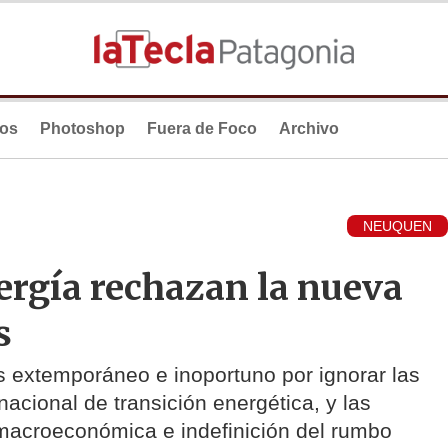
ios
Photoshop
Fuera de Foco
Archivo
NEUQUEN
ergía rechazan la nueva
s
es extemporáneo e inoportuno por ignorar las
nacional de transición energética, y las
 macroeconómica e indefinición del rumbo