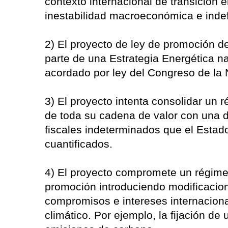
contexto internacional de transición e
inestabilidad macroeconómica e indef
2) El proyecto de ley de promoción de
parte de una Estrategia Energética na
acordado por ley del Congreso de la 
3) El proyecto intenta consolidar un 
de toda su cadena de valor con una
fiscales indeterminados que el Esta
cuantificados.
4) El proyecto compromete un régimen 
promoción introduciendo modificacione
compromisos e intereses internaciona
climático. Por ejemplo, la fijación d