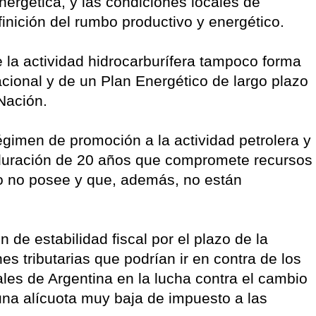
nergética, y las condiciones locales de
inición del rumbo productivo y energético.
 la actividad hidrocarburífera tampoco forma
cional y de un Plan Energético de largo plazo
Nación.
régimen de promoción a la actividad petrolera y
 duración de 20 años que compromete recursos
do no posee y que, además, no están
de estabilidad fiscal por el plazo de la
s tributarias que podrían ir en contra de los
les de Argentina en la lucha contra el cambio
e una alícuota muy baja de impuesto a las