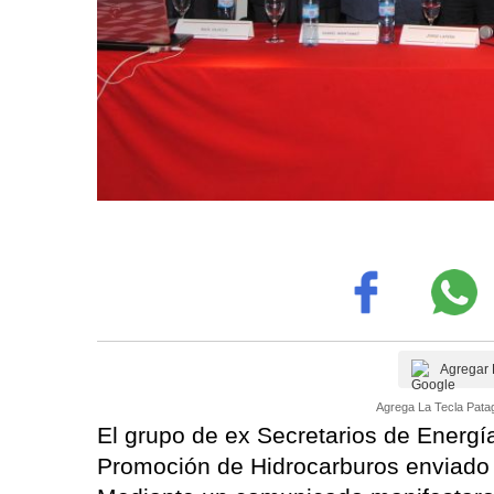
Agregar 
Agrega La Tecla Patag
El grupo de ex Secretarios de Energí
Promoción de Hidrocarburos enviado p