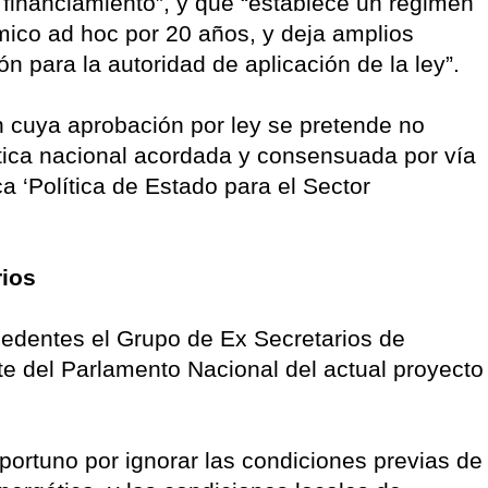
 financiamiento”, y que “establece un régimen
ómico ad hoc por 20 años, y deja amplios
n para la autoridad de aplicación de la ley”.
n cuya aprobación por ley se pretende no
tica nacional acordada y consensuada por vía
a ‘Política de Estado para el Sector
rios
cedentes el Grupo de Ex Secretarios de
e del Parlamento Nacional del actual proyecto
portuno por ignorar las condiciones previas de