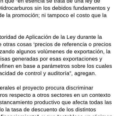
 que “en esencia se trata de una ley de
 Hidrocarburos sin los debidos fundamentos y
de la promoción; ni tampoco el costo que la
toridad de Aplicación de la Ley durante la
e otras cosas ‘precios de referencia o precios
tizando algunos volúmenes de exportación, la
ivisas generadas por esas exportaciones y
efinen en base a parámetros sobre los cuales
idad de control y auditoría”, agregan.
ales el proyecto procura discriminar
ros respecto a otros sectores en un contexto
stancamiento productivo que afecta todas las
do la tasa de descuento de los distintos