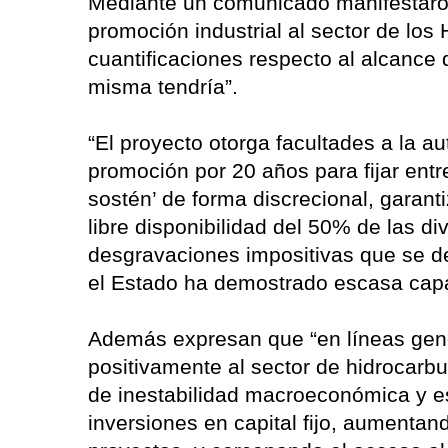
Mediante un comunicado manifestaron
promoción industrial al sector de los
cuantificaciones respecto al alcance 
misma tendría”.
“El proyecto otorga facultades a la au
promoción por 20 años para fijar entr
sostén’ de forma discrecional, garan
libre disponibilidad del 50% de las d
desgravaciones impositivas que se d
el Estado ha demostrado escasa capac
Además expresan que “en líneas gener
positivamente al sector de hidrocarbu
de inestabilidad macroeconómica y e
inversiones en capital fijo, aumentan