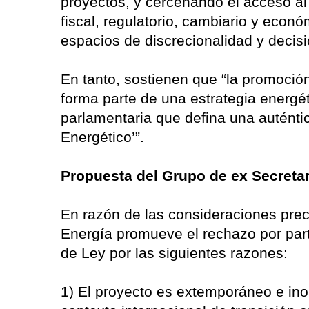
proyectos, y cercenando el acceso al
fiscal, regulatorio, cambiario y econ
espacios de discrecionalidad y decisió
En tanto, sostienen que “la promoció
forma parte de una estrategia energé
parlamentaria que defina una auténtic
Energético’”.
Propuesta del Grupo de ex Secreta
En razón de las consideraciones pre
Energía promueve el rechazo por part
de Ley por las siguientes razones:
1) El proyecto es extemporáneo e ino