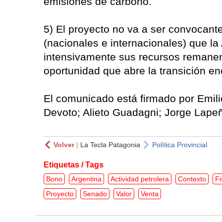
emisiones de carbono.
5) El proyecto no va a ser convocante
(nacionales e internacionales) que la
intensivamente sus recursos remanen
oportunidad que abre la transición e
El comunicado está firmado por Emili
Devoto; Alieto Guadagni; Jorge Lape
Volver
|
La Tecla Patagonia
Política Provincial
Etiquetas / Tags
Bono
Argentina
Actividad petrolera
Contexto
Fi
Proyecto
Senado
Valor
Venta