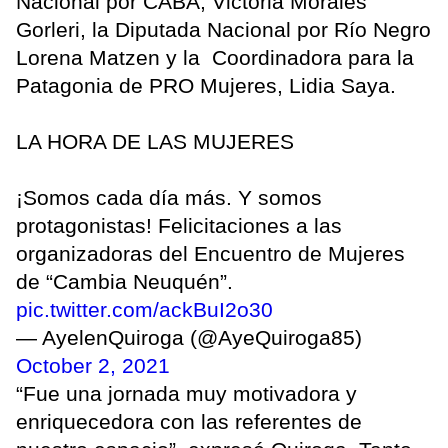
Nacional por CABA, Victoria Morales
Gorleri, la Diputada Nacional por Río Negro
Lorena Matzen y la Coordinadora para la
Patagonia de PRO Mujeres, Lidia Saya.
LA HORA DE LAS MUJERES ⁣
¡Somos cada día más. Y somos
protagonistas! Felicitaciones a las
organizadoras del Encuentro de Mujeres
de “Cambia Neuquén”.
pic.twitter.com/ackBuI2o30
— AyelenQuiroga (@AyeQuiroga85)
October 2, 2021
“Fue una jornada muy motivadora y
enriquecedora con las referentes de