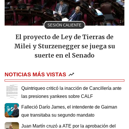
SESIÓN CALIENTE
El proyecto de Ley de Tierras de
Milei y Sturzenegger se juega su
suerte en el Senado
NOTICIAS MÁS VISTAS
Quintriqueo criticó la inacción de Cancillería ante
las presiones yankees sobre CALF
Falleció Darío James, el intendente de Gaiman
que transitaba su segundo mandato
Juan Martín cruzó a ATE por la aprobación del