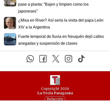
pase a planta: “Bajen y limpien como los
japoneses”
¿Misa en River? Así sería la visita del papa León
XIV a la Argentina
Fuerte temporal de lluvia en Neuquén dejó calles
anegadas y suspensión de clases
Copyright 2026
La Tecla Patagonia
Redacción
Todos los derechos reservados
Serga.NET