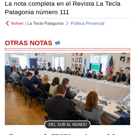
La nota completa en el Revista La Tecla
Patagonia número 111
Volver
|
La Tecla Patagonia
Política Provincial
OTRAS NOTAS
DEL SUR AL MUNDO