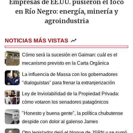
Empresas de EE.UU. pusieron el foco
en Río Negro: energía, minería y
agroindustria
NOTICIAS MÁS VISTAS
Cómo será la sucesión en Gaiman: cuál es el
mecanismo previsto en la Carta Orgánica
La influencia de Massa con los gobernadores
"dialoguistas" para frenar la extranjerización
Ley de Inviolabilidad de la Propiedad Privada:
cómo votaron los senadores patagónicos
"Honesto y buena gente", la política chubutense
despide con dolor al galenso James
Otro legislador dejó el bloque de JSRN y se sumó