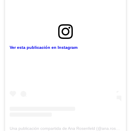
Ver esta publicación en Instagram
Una publicación compartida de Ana Rosenfeld (@ana.rosenfeld)