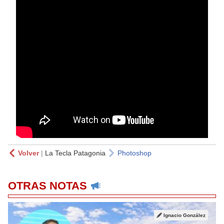
Volver
|
La Tecla Patagonia
Photoshop
OTRAS NOTAS
Ignacio González