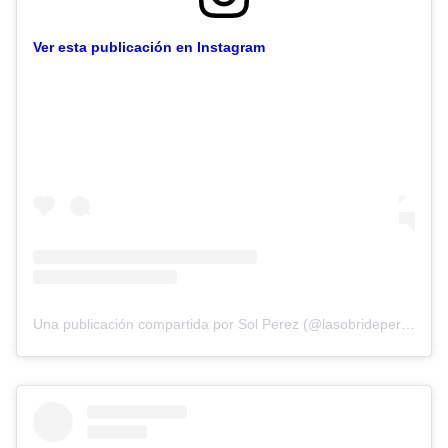
Ver esta publicación en Instagram
Una publicación compartida por Sol Perez (@lasobrideperez)