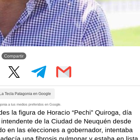
Compartir
La Tecla Patagonia en Google
onia a tus medios preferidos en Google.
es la figura de Horacio “Pechi” Quiroga, día
o intendente de la Ciudad de Neuquén desde
do en las elecciones a gobernador, intentaba
decía una fibrosis pulmonar y estaba en lista