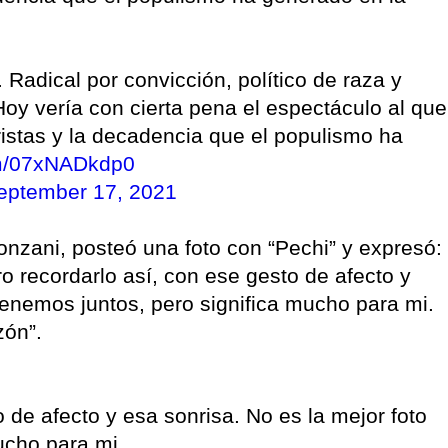
Radical por convicción, político de raza y
Hoy vería con cierta pena el espectáculo al que
ristas y la decadencia que el populismo ha
com/07xNADkdp0
eptember 17, 2021
nzani, posteó una foto con “Pechi” y expresó:
o recordarlo así, con ese gesto de afecto y
tenemos juntos, pero significa mucho para mi.
zón”.
o de afecto y esa sonrisa. No es la mejor foto
ucho para mi.