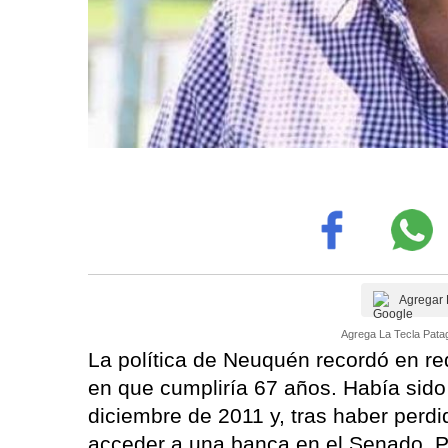
Agregar 
Agrega La Tecla Patag
La política de Neuquén recordó en red
en que cumpliría 67 años. Había sid
diciembre de 2011 y, tras haber perdi
acceder a una banca en el Senado. Pa