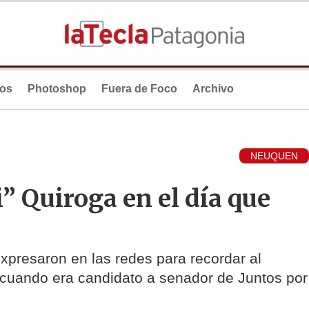
ios
Photoshop
Fuera de Foco
Archivo
NEUQUEN
” Quiroga en el día que
xpresaron en las redes para recordar al
9 cuando era candidato a senador de Juntos por