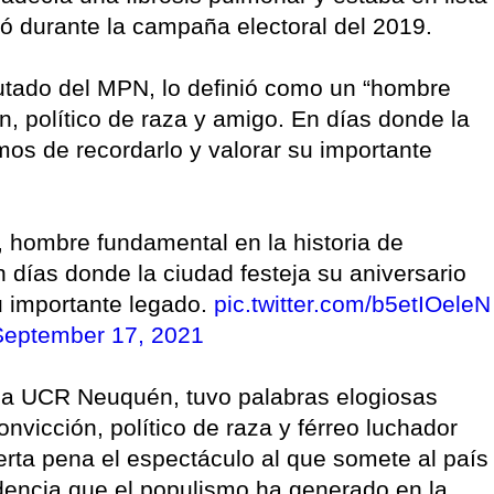
ió durante la campaña electoral del 2019.
utado del MPN, lo definió como un “hombre
, político de raza y amigo. En días donde la
mos de recordarlo y valorar su importante
 hombre fundamental en la historia de
 días donde la ciudad festeja su aniversario
u importante legado.
pic.twitter.com/b5etIOeleN
September 17, 2021
la UCR Neuquén, tuvo palabras elogiosas
nvicción, político de raza y férreo luchador
erta pena el espectáculo al que somete al país
adencia que el populismo ha generado en la