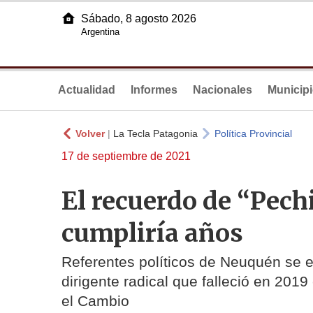
Sábado, 8 agosto 2026
Argentina
Actualidad
Informes
Nacionales
Municip
Volver
|
La Tecla Patagonia
Política Provincial
17 de septiembre de 2021
El recuerdo de “Pechi
cumpliría años
Referentes políticos de Neuquén se e
dirigente radical que falleció en 201
el Cambio