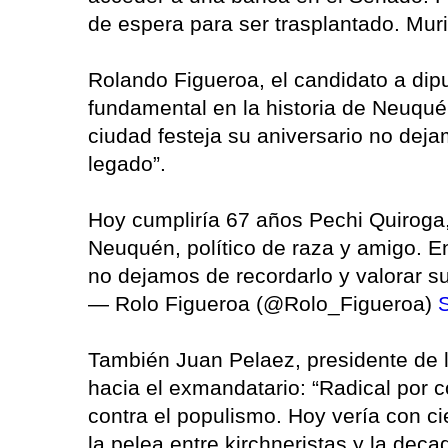
de espera para ser trasplantado. Mur
Rolando Figueroa, el candidato a dip
fundamental en la historia de Neuquén
ciudad festeja su aniversario no deja
legado”.
Hoy cumpliría 67 años Pechi Quiroga,
Neuquén, político de raza y amigo. En
no dejamos de recordarlo y valorar s
— Rolo Figueroa (@Rolo_Figueroa)
También Juan Pelaez, presidente de 
hacia el exmandatario: “Radical por co
contra el populismo. Hoy vería con ci
la pelea entre kirchneristas y la dec