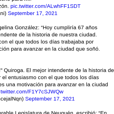
zón.
pic.twitter.com/ALwhFF1SDT
ni)
September 17, 2021
rgelina González: “Hoy cumpliría 67 años
endente de la historia de nuestra ciudad.
on el que todos los días trabajaba por
ión para avanzar en la ciudad que soñó.
 Quiroga. El mejor intendente de la historia de
 el entusiasmo con el que todos los días
es una motivación para avanzar en la ciudad
c.twitter.com/F1Y7cSJWQw
cejalNqn)
September 17, 2021
rable Legislatura de Neuquén, escribió: “En