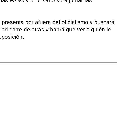
 las PASO y el desafío será juntar las
e presenta por afuera del oficialismo y buscará
iori corre de atrás y habrá que ver a quién le
oposición.