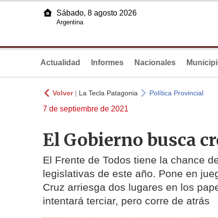
Sábado, 8 agosto 2026
Argentina
Actualidad
Informes
Nacionales
Municip
Volver
|
La Tecla Patagonia
Política Provincial
7 de septiembre de 2021
El Gobierno busca cr
El Frente de Todos tiene la chance d
legislativas de este año. Pone en j
Cruz arriesga dos lugares en los papel
intentará terciar, pero corre de atrás