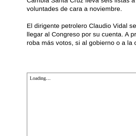
Cambia Santa Cruz lleva seis listas a
voluntades de cara a noviembre.
El dirigente petrolero Claudio Vidal s
llegar al Congreso por su cuenta. A pr
roba más votos, si al gobierno o a la 