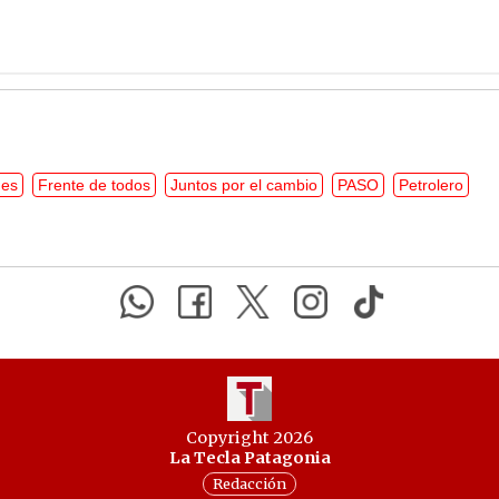
nes
Frente de todos
Juntos por el cambio
PASO
Petrolero
Copyright 2026
La Tecla Patagonia
Redacción