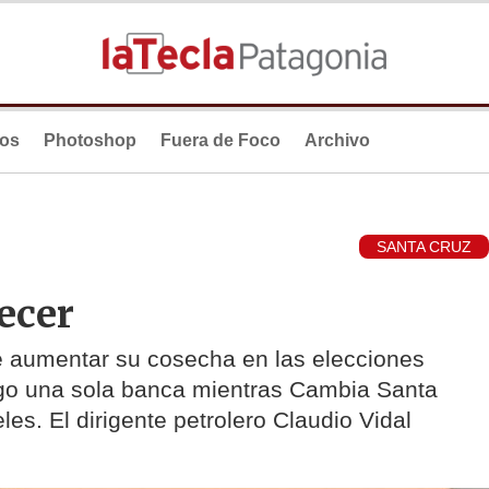
ios
Photoshop
Fuera de Foco
Archivo
SANTA CRUZ
ecer
e aumentar su cosecha en las elecciones
uego una sola banca mientras Cambia Santa
es. El dirigente petrolero Claudio Vidal