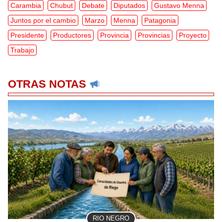
Carambia
Chubut
Debate
Diputados
Gustavo Menna
Juntos por el cambio
Marzo
Menna
Patagonia
Presidente
Productores
Provincia
Provincias
Proyecto
Trabajo
OTRAS NOTAS
RIO NEGRO