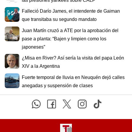
las presiones yankees sobre CALF
Falleció Darío James, el intendente de Gaiman
que transitaba su segundo mandato
Juan Martín cruzó a ATE por la aprobación del
pase a planta: “Bajen y limpien como los
japoneses”
¿Misa en River? Así sería la visita del papa León
XIV a la Argentina
Fuerte temporal de lluvia en Neuquén dejó calles
anegadas y suspensión de clases