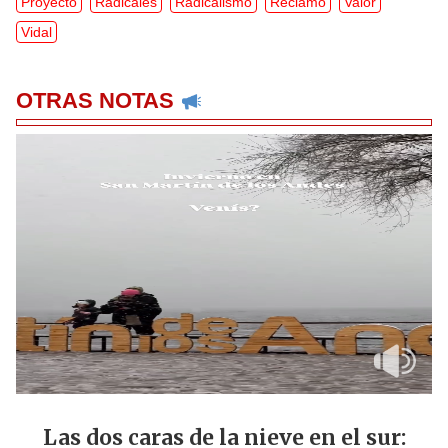
Proyecto
Radicales
Radicalismo
Reclamo
Valor
Vidal
OTRAS NOTAS
Las dos caras de la nieve en el sur: