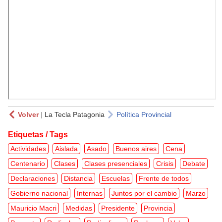
Volver
|
La Tecla Patagonia
Política Provincial
Etiquetas / Tags
Actividades
Aislada
Asado
Buenos aires
Cena
Centenario
Clases
Clases presenciales
Crisis
Debate
Declaraciones
Distancia
Escuelas
Frente de todos
Gobierno nacional
Internas
Juntos por el cambio
Marzo
Mauricio Macri
Medidas
Presidente
Provincia