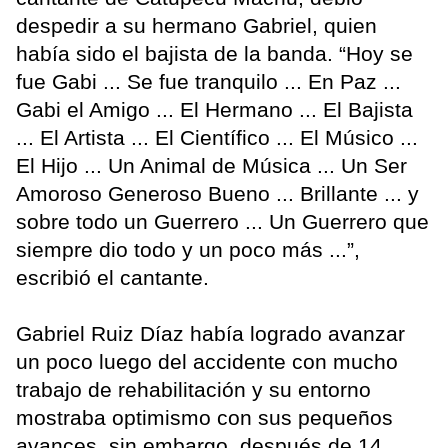
despedir a su hermano Gabriel, quien
había sido el bajista de la banda. “Hoy se
fue Gabi ... Se fue tranquilo ... En Paz ...
Gabi el Amigo ... El Hermano ... El Bajista
... El Artista ... El Científico ... El Músico ...
El Hijo ... Un Animal de Música ... Un Ser
Amoroso Generoso Bueno ... Brillante ... y
sobre todo un Guerrero ... Un Guerrero que
siempre dio todo y un poco más ...”,
escribió el cantante.
Gabriel Ruiz Díaz había logrado avanzar
un poco luego del accidente con mucho
trabajo de rehabilitación y su entorno
mostraba optimismo con sus pequeños
avances, sin embargo, después de 14