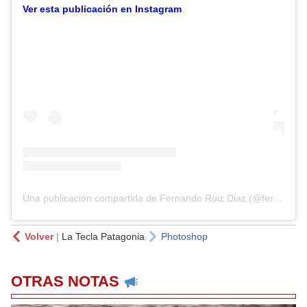
Ver esta publicación en Instagram
Una publicación compartida de Fernando Ruiz Diaz (@ferruizdiazok)
Volver
|
La Tecla Patagonia
Photoshop
OTRAS NOTAS