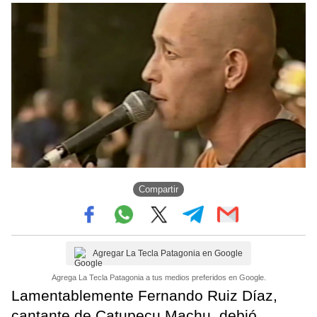
Compartir
Agregar La Tecla Patagonia en Google
Agrega La Tecla Patagonia a tus medios preferidos en Google.
Lamentablemente Fernando Ruiz Díaz,
cantante de Catupecu Machu, debió