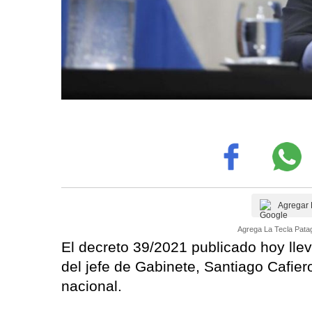
Agregar 
Agrega La Tecla Patag
El decreto 39/2021 publicado hoy llev
del jefe de Gabinete, Santiago Cafier
nacional.