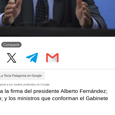
Compartir
La Tecla Patagonia en Google
onia a tus medios preferidos en Google.
a la firma del presidente Alberto Fernández;
o; y los ministros que conforman el Gabinete