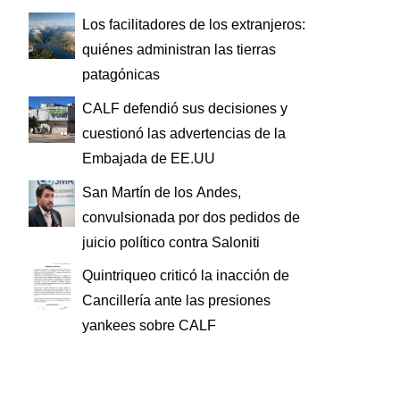
Los facilitadores de los extranjeros:
quiénes administran las tierras
patagónicas
CALF defendió sus decisiones y
cuestionó las advertencias de la
Embajada de EE.UU
San Martín de los Andes,
convulsionada por dos pedidos de
juicio político contra Saloniti
Quintriqueo criticó la inacción de
Cancillería ante las presiones
yankees sobre CALF