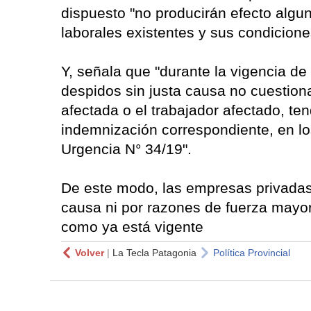
dispuesto "no producirán efecto algu
laborales existentes y sus condicione
Y, señala que "durante la vigencia d
despidos sin justa causa no cuestiona
afectada o el trabajador afectado, ten
indemnización correspondiente, en lo
Urgencia N° 34/19".
De este modo, las empresas privadas
causa ni por razones de fuerza mayor
como ya está vigente
Volver
|
La Tecla Patagonia
Política Provincial