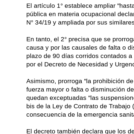
El artículo 1° establece ampliar "has
pública en materia ocupacional decla
N° 34/19 y ampliada por sus similare
En tanto, el 2° precisa que se prorrog
causa y por las causales de falta o d
plazo de 90 días corridos contados a 
por el Decreto de Necesidad y Urgenc
Asimismo, prorroga "la prohibición d
fuerza mayor o falta o disminución de 
quedan exceptuadas "las suspensiones
bis de la Ley de Contrato de Trabajo 
consecuencia de la emergencia sanita
El decreto también declara que los d