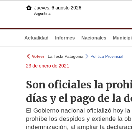
Jueves, 6 agosto 2026
Argentina
Actualidad
Informes
Nacionales
Municip
Volver
|
La Tecla Patagonia
Política Provincial
23 de enero de 2021
Son oficiales la pro
días y el pago de la
El Gobierno nacional oficializó hoy l
prohíbe los despidos y extiende la ob
indemnización, al ampliar la declara