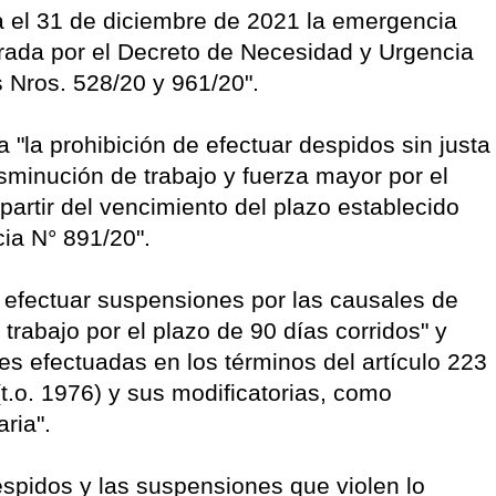
ta el 31 de diciembre de 2021 la emergencia
rada por el Decreto de Necesidad y Urgencia
s Nros. 528/20 y 961/20".
a "la prohibición de efectuar despidos sin justa
isminución de trabajo y fuerza mayor por el
partir del vencimiento del plazo establecido
ia N° 891/20".
e efectuar suspensiones por las causales de
trabajo por el plazo de 90 días corridos" y
 efectuadas en los términos del artículo 223
(t.o. 1976) y sus modificatorias, como
ria".
espidos y las suspensiones que violen lo