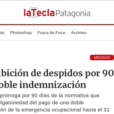
ios
Photoshop
Fuera de Foco
Archivo
MEDIDAS
hibición de despidos por 90
 doble indemnización
a prórroga por 90 días de la normativa que
ligatoriedad del pago de una doble
ción de la emergencia ocupacional hasta el 31