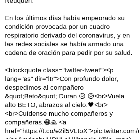
Neuquén.
En los últimos días había empeorado su
condición provocada por un cuadro
respiratorio derivado del coronavirus, y en
las redes sociales se había armado una
cadena de oración para pedir por su salud.
<blockquote class="twitter-tweet"><p
lang="es" dir="ltr">Con profundo dolor,
despedimos al compañero
&quot;Beto&quot; Duran.😥 😥<br>Vuela
alto BETO, abrazos al cielo.🖤<br>
<br>Cuídense mucho compañeros y
compañeras.😷🙏 <a
href="https://t.co/e2il5VLtoX">pic.twitter.co