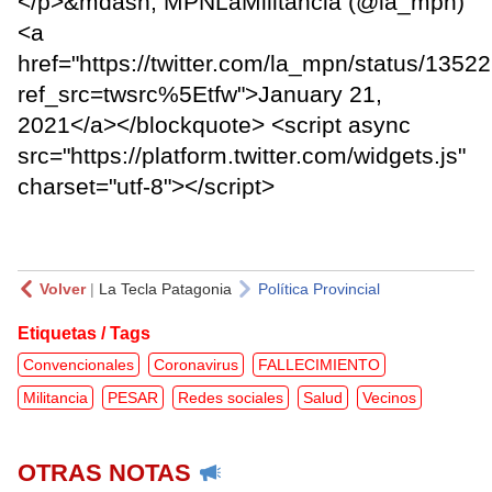
</p>&mdash; MPNLaMilitancia (@la_mpn)
<a
href="https://twitter.com/la_mpn/status/13
ref_src=twsrc%5Etfw">January 21,
2021</a></blockquote> <script async
src="https://platform.twitter.com/widgets.js"
charset="utf-8"></script>
Volver
|
La Tecla Patagonia
Política Provincial
Etiquetas / Tags
Convencionales
Coronavirus
FALLECIMIENTO
Militancia
PESAR
Redes sociales
Salud
Vecinos
OTRAS NOTAS