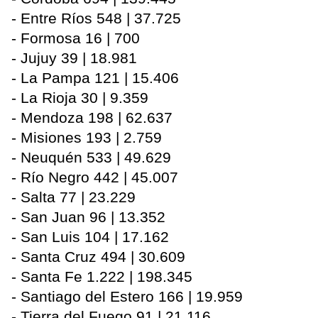
- Entre Ríos 548 | 37.725
- Formosa 16 | 700
- Jujuy 39 | 18.981
- La Pampa 121 | 15.406
- La Rioja 30 | 9.359
- Mendoza 198 | 62.637
- Misiones 193 | 2.759
- Neuquén 533 | 49.629
- Río Negro 442 | 45.007
- Salta 77 | 23.229
- San Juan 96 | 13.352
- San Luis 104 | 17.162
- Santa Cruz 494 | 30.609
- Santa Fe 1.222 | 198.345
- Santiago del Estero 166 | 19.959
- Tierra del Fuego 91 | 21.116