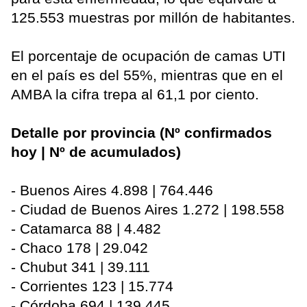
125.553 muestras por millón de habitantes.
El porcentaje de ocupación de camas UTI
en el país es del 55%, mientras que en el
AMBA la cifra trepa al 61,1 por ciento.
Detalle por provincia (Nº confirmados
hoy | Nº de acumulados)
- Buenos Aires 4.898 | 764.446
- Ciudad de Buenos Aires 1.272 | 198.558
- Catamarca 88 | 4.482
- Chaco 178 | 29.042
- Chubut 341 | 39.111
- Corrientes 123 | 15.774
- Córdoba 694 | 139.445