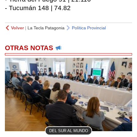
- Tucumán 148 | 74.82
Volver
|
La Tecla Patagonia
Política Provincial
OTRAS NOTAS
DEL SUR AL MUNDO