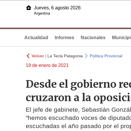
Jueves, 6 agosto 2026
Argentina
Actualidad
Informes
Nacionales
Municip
Volver
|
La Tecla Patagonia
Política Provincial
19 de enero de 2021
Desde el gobierno re
cruzaron a la oposic
El jefe de gabinete, Sebastián Gonzále
"hemos escuchado voces de diputado
escuchadas el año pasado por el pro