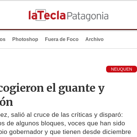
ios
Photoshop
Fuera de Foco
Archivo
NEUQUEN
cogieron el guante y
ión
z, salió al cruce de las críticas y disparó:
s de algunos bloques, voces que han sido
pio gobernador y que tienen desde diciembre