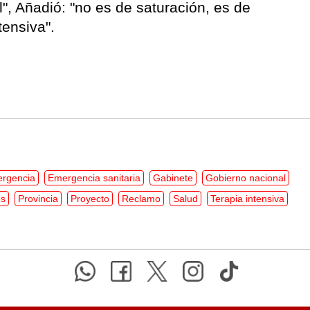
", Añadió: "no es de saturación, es de
tensiva".
rgencia
Emergencia sanitaria
Gabinete
Gobierno nacional
es
Provincia
Proyecto
Reclamo
Salud
Terapia intensiva