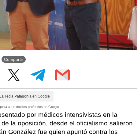
Compartir
La Tecla Patagonia en Google
onia a tus medios preferidos en Google.
esentado por médicos intensivistas en la
 de la oposición, desde el oficialismo salieron
ián González fue quien apuntó contra los