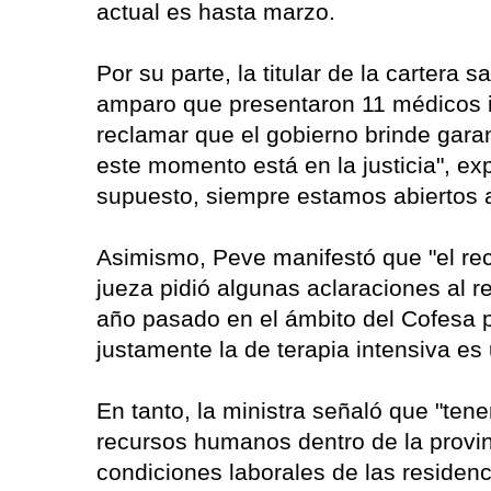
actual es hasta marzo.
Por su parte, la titular de la cartera 
amparo que presentaron 11 médicos i
reclamar que el gobierno brinde garan
este momento está en la justicia", ex
supuesto, siempre estamos abiertos a
Asimismo, Peve manifestó que "el re
jueza pidió algunas aclaraciones al 
año pasado en el ámbito del Cofesa p
justamente la de terapia intensiva es 
En tanto, la ministra señaló que "ten
recursos humanos dentro de la provin
condiciones laborales de las residen