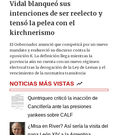
Vidal blanqueó sus
intenciones de ser reelecto y
tensó la pelea con el
kirchnerismo
El Gobernador anunció que competirá por un nuevo
mandato y endureció su discurso contra la
oposición K. La definición llega mientras la
provincia aún no cuenta con un nuevo régimen
electoral tras la derogación de la Ley de Lemas y el
vencimiento de la normativa transitoria
NOTICIAS MÁS VISTAS
Quintriqueo criticó la inacción de
Cancillería ante las presiones
yankees sobre CALF
¿Misa en River? Así sería la visita del
papa León XIV a la Argentina