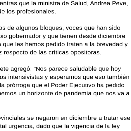
entras que la ministra de Salud, Andrea Peve,
de los profesionales.
s de algunos bloques, voces que han sido
pio gobernador y que tienen desde diciembre
a que les hemos pedido traten a la brevedad y
 respecto de las críticas opositoras.
inete agregó: "Nos parece saludable que hoy
los intensivistas y esperamos que eso también
la prórroga que el Poder Ejecutivo ha pedido
tenemos un horizonte de pandemia que nos va a
vinciales se negaron en diciembre a tratar ese
tal urgencia, dado que la vigencia de la ley