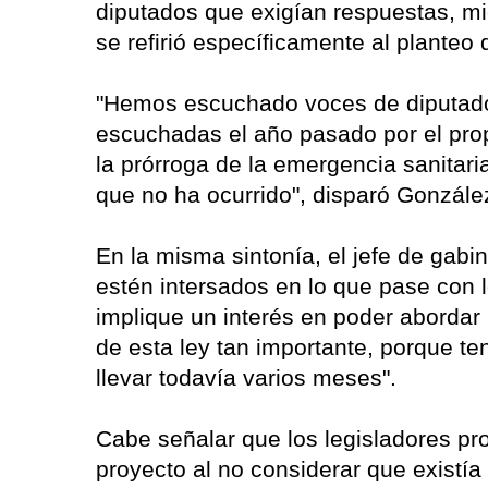
diputados que exigían respuestas, mi
se refirió específicamente al planteo 
"Hemos escuchado voces de diputado
escuchadas el año pasado por el pro
la prórroga de la emergencia sanitari
que no ha ocurrido", disparó González
En la misma sintonía, el jefe de gab
estén intersados en lo que pase con 
implique un interés en poder abordar 
de esta ley tan importante, porque 
llevar todavía varios meses".
Cabe señalar que los legisladores pro
proyecto al no considerar que existía 