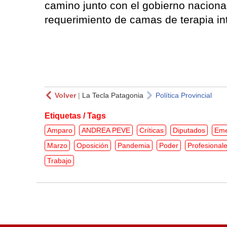
camino junto con el gobierno nacional
requerimiento de camas de terapia in
Volver
|
La Tecla Patagonia
Política Provincial
Etiquetas / Tags
Amparo
ANDREA PEVE
Críticas
Diputados
Eme
Marzo
Oposición
Pandemia
Poder
Profesional
Trabajo