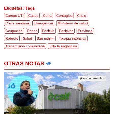
Etiquetas / Tags
Camas UTI
Casos
Cena
Contagios
Crisis
Crisis sanitaria
Emergencia
Ministerio de salud
Ocupación
Penas
Positivo
Positivos
Provincia
Rebrote
Salud
San martín
Terapia intensiva
Transmisión comunitaria
Villa la angostura
OTRAS NOTAS
Ignacio González