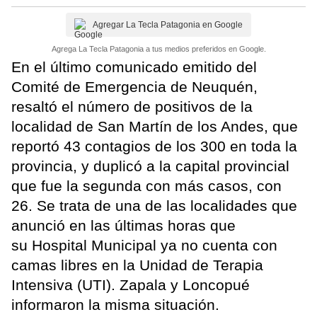
Agregar La Tecla Patagonia en Google
Agrega La Tecla Patagonia a tus medios preferidos en Google.
En el último comunicado emitido del
Comité de Emergencia de Neuquén,
resaltó el número de positivos de la
localidad de San Martín de los Andes, que
reportó 43 contagios de los 300 en toda la
provincia, y duplicó a la capital provincial
que fue la segunda con más casos, con
26. Se trata de una de las localidades que
anunció en las últimas horas que
su Hospital Municipal ya no cuenta con
camas libres en la Unidad de Terapia
Intensiva (UTI). Zapala y Loncopué
informaron la misma situación.