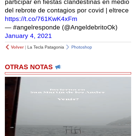
participar en fiestas clandestinas en medio
del rebrote de contagios por covid | eltrece
https://t.co/761KwK4xFm
— #angelresponde (@AngeldebritoOk)
January 4, 2021
Volver
|
La Tecla Patagonia
Photoshop
OTRAS NOTAS