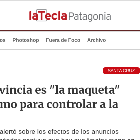
ios
Photoshop
Fuera de Foco
Archivo
SANTA CRUZ
ovincia es "la maqueta"
smo para controlar a la
ertó sobre los efectos de los anuncios