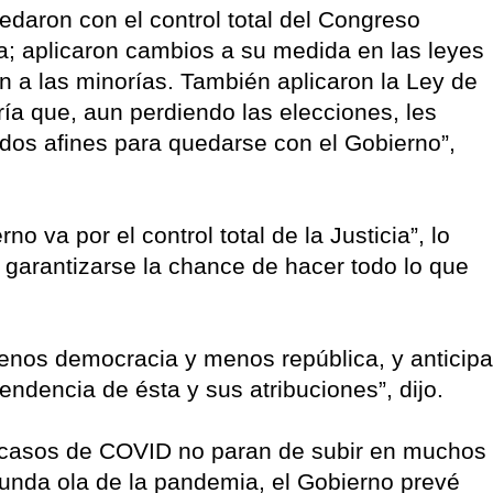
edaron con el control total del Congreso
ida; aplicaron cambios a su medida en las leyes
n a las minorías. También aplicaron la Ley de
ía que, aun perdiendo las elecciones, les
idos afines para quedarse con el Gobierno”,
o va por el control total de la Justicia”, lo
y garantizarse la chance de hacer todo lo que
 menos democracia y menos república, y anticipa
endencia de ésta y sus atribuciones”, dijo.
 casos de COVID no paran de subir en muchos
gunda ola de la pandemia, el Gobierno prevé