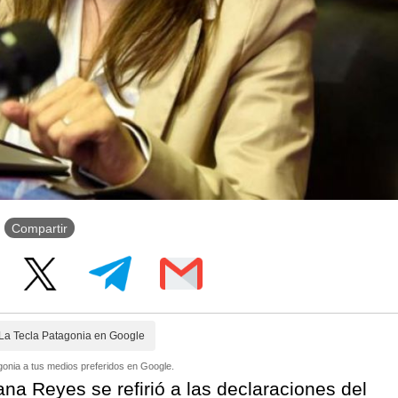
Compartir
La Tecla Patagonia en Google
onia a tus medios preferidos en Google.
na Reyes se refirió a las declaraciones del