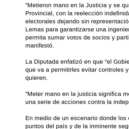
"Metieron mano en la Justicia y se qu
Provincial, con la reelección indefin
electorales dejando sin representació
Lemas para garantizarse una ingenier
permita sumar votos de socios y part
manifestó.
La Diputada enfatizó en que “el Gobiern
que va a permitirles evitar controles 
quieren.
"Meter mano en la justicia significa
una serie de acciones contra la indep
En medio de un escenario donde los
puntos del país y de la inminente se