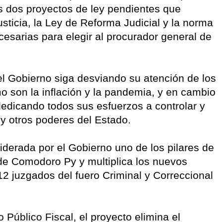
os dos proyectos de ley pendientes que
sticia, la Ley de Reforma Judicial y la norma
ecesarias para elegir al procurador general de
l Gobierno siga desviando su atención de los
o son la inflación y la pandemia, y en cambio
edicando todos sus esfuerzos a controlar y
s y otros poderes del Estado.
iderada por el Gobierno uno de los pilares de
 de Comodoro Py y multiplica los nuevos
s 12 juzgados del fuero Criminal y Correccional
o Público Fiscal, el proyecto elimina el