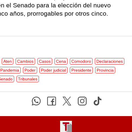
 en el Senado para la elección del nuevo
co años, prorrogables por otros cinco.
Aten
Cambios
Casos
Cena
Comodoro
Declaraciones
Pandemia
Poder
Poder judicial
Presidente
Provincia
Senado
Tribunales