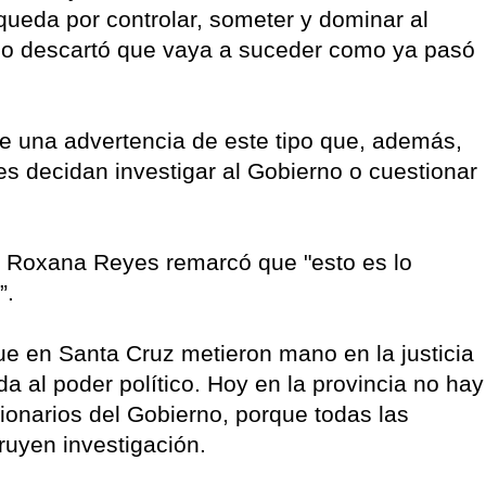
queda por controlar, someter y dominar al
no descartó que vaya a suceder como ya pasó
.
e una advertencia de este tipo que, además,
 decidan investigar al Gobierno o cuestionar
l Roxana Reyes remarcó que "esto es lo
”.
e en Santa Cruz metieron mano en la justicia
a al poder político. Hoy en la provincia no hay
ionarios del Gobierno, porque todas las
truyen investigación.