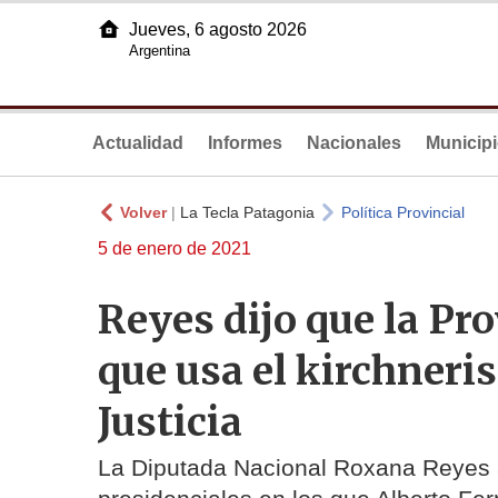
Jueves, 6 agosto 2026
Argentina
Actualidad
Informes
Nacionales
Municip
Volver
|
La Tecla Patagonia
Política Provincial
5 de enero de 2021
Reyes dijo que la Pr
que usa el kirchneri
Justicia
La Diputada Nacional Roxana Reyes al