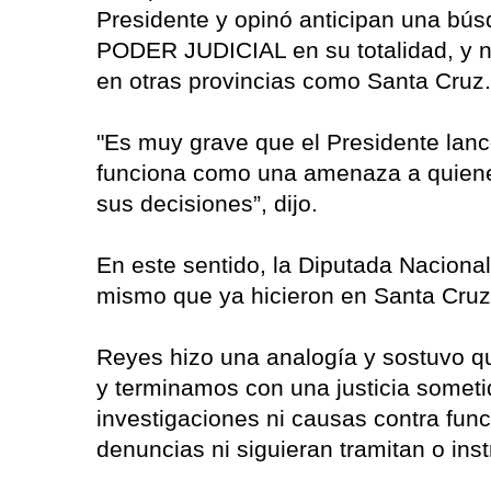
Presidente y opinó anticipan una bús
PODER JUDICIAL en su totalidad, y 
en otras provincias como Santa Cruz
"Es muy grave que el Presidente lanc
funciona como una amenaza a quienes
sus decisiones”, dijo.
En este sentido, la Diputada Naciona
mismo que ya hicieron en Santa Cruz
Reyes hizo una analogía y sostuvo qu
y terminamos con una justicia sometid
investigaciones ni causas contra func
denuncias ni siguieran tramitan o ins