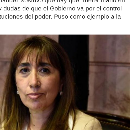
ernández sostuvo que hay que “meter mano en
ay dudas de que el Gobierno va por el control
stituciones del poder. Puso como ejemplo a la