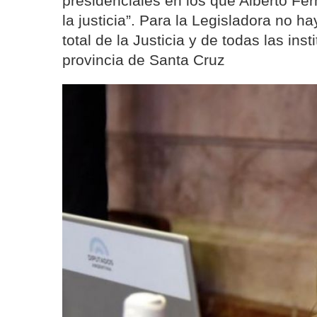
presidenciales en los que Alberto F
la justicia”. Para la Legisladora no h
total de la Justicia y de todas las in
provincia de Santa Cruz