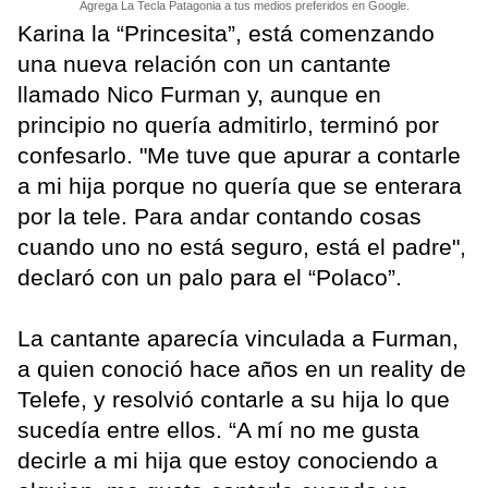
Agrega La Tecla Patagonia a tus medios preferidos en Google.
Karina la “Princesita”, está comenzando
una nueva relación con un cantante
llamado Nico Furman y, aunque en
principio no quería admitirlo, terminó por
confesarlo. "Me tuve que apurar a contarle
a mi hija porque no quería que se enterara
por la tele. Para andar contando cosas
cuando uno no está seguro, está el padre",
declaró con un palo para el “Polaco”.
La cantante aparecía vinculada a Furman,
a quien conoció hace años en un reality de
Telefe, y resolvió contarle a su hija lo que
sucedía entre ellos. “A mí no me gusta
decirle a mi hija que estoy conociendo a