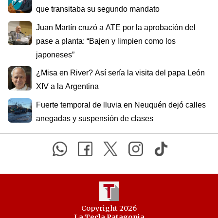
que transitaba su segundo mandato
Juan Martín cruzó a ATE por la aprobación del
pase a planta: “Bajen y limpien como los
japoneses”
¿Misa en River? Así sería la visita del papa León
XIV a la Argentina
Fuerte temporal de lluvia en Neuquén dejó calles
anegadas y suspensión de clases
Copyright 2026
La Tecla Patagonia