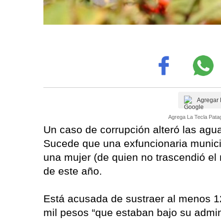
Agregar 
Agrega La Tecla Patag
Un caso de corrupción alteró las agu
Sucede que una exfuncionaria municip
una mujer (de quien no trascendió el
de este año.
Está acusada de sustraer al menos 1
mil pesos “que estaban bajo su admini