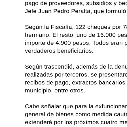
pago de proveedores, subsidios y bec
Jefe Juan Pedro Peralta, que formuló
Según la Fiscalía, 122 cheques por 
hermano. El resto, uno de 16.000 pes
importe de 4.900 pesos. Todos eran 
verdaderos beneficiarios.
Según trascendió, además de la denu
realizadas por terceros, se presenta
recibos de pago, extractos bancarios 
municipio, entre otros.
Cabe señalar que para la exfuncionar
general de bienes como medida cautel
extenderá por los próximos cuatro m