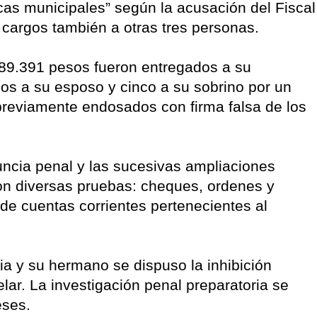
as municipales” según la acusación del Fiscal
 cargos también a otras tres personas.
789.391 pesos fueron entregados a su
os a su esposo y cinco a su sobrino por un
previamente endosados con firma falsa de los
ncia penal y las sucesivas ampliaciones
ron diversas pruebas: cheques, ordenes y
de cuentas corrientes pertenecientes al
ia y su hermano se dispuso la inhibición
ar. La investigación penal preparatoria se
eses.