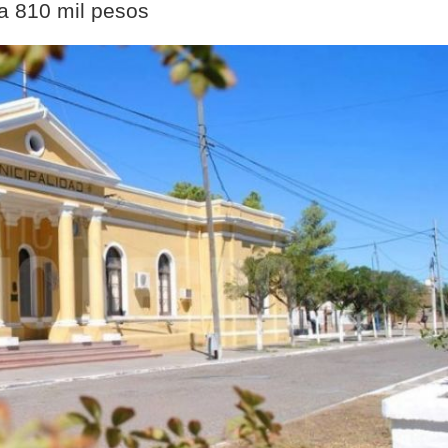
a 810 mil pesos