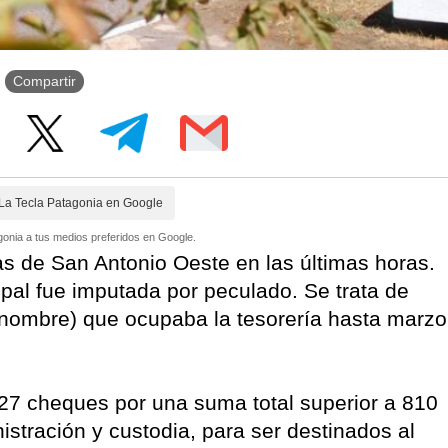
Compartir
La Tecla Patagonia en Google
onia a tus medios preferidos en Google.
as de San Antonio Oeste en las últimas horas.
al fue imputada por peculado. Se trata de
 nombre) que ocupaba la tesorería hasta marzo
27 cheques por una suma total superior a 810
stración y custodia, para ser destinados al