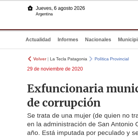
Jueves, 6 agosto 2026
Argentina
Actualidad
Informes
Nacionales
Municip
Volver
|
La Tecla Patagonia
Política Provincial
29 de noviembre de 2020
Exfuncionaria munici
de corrupción
Se trata de una mujer (de quien no t
en la administración de San Antonio 
año. Está imputada por peculado y se