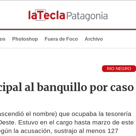
ios
Photoshop
Fuera de Foco
Archivo
RIO NEGRO
pal al banquillo por caso
rascendió el nombre) que ocupaba la tesorería
Oeste. Estuvo en el cargo hasta marzo de este
gún la acusación, sustrajo al menos 127