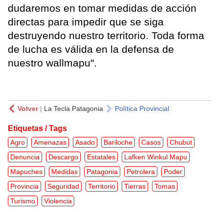
dudaremos en tomar medidas de acción
directas para impedir que se siga
destruyendo nuestro territorio. Toda forma
de lucha es válida en la defensa de
nuestro wallmapu".
Volver
|
La Tecla Patagonia
Política Provincial
Etiquetas / Tags
Agro
Amenazas
Asado
Bariloche
Casos
Chubut
Denuncia
Descargo
Estatales
Lafken Winkul Mapu
Mapuches
Medidas
Patagonia
Petrolera
Poder
Provincia
Seguridad
Territorio
Tierras
Tomas
Turismo
Violencia