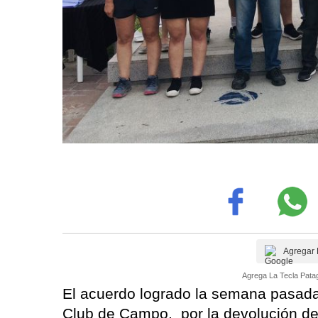
Agregar 
Agrega La Tecla Patag
El acuerdo logrado la semana pasada
Club de Campo, por la devolución de ti