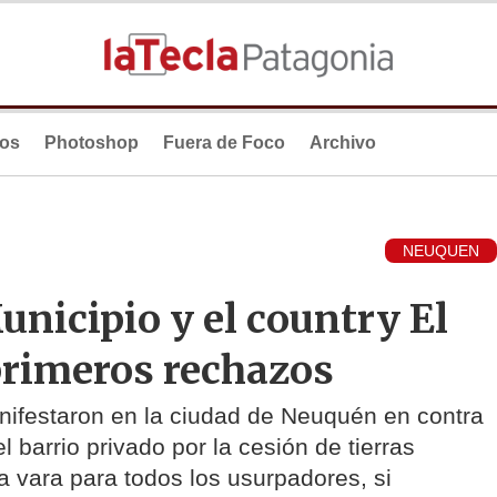
ios
Photoshop
Fuera de Foco
Archivo
NEUQUEN
unicipio y el country El
primeros rechazos
nifestaron en la ciudad de Neuquén en contra
 barrio privado por la cesión de tierras
ma vara para todos los usurpadores, si