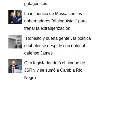
patagónicos
La influencia de Massa con los
gobernadores "dialoguistas" para
frenar la extranjerización
"Honesto y buena gente", la política
chubutense despide con dolor al
galenso James
Otro legislador dejó el bloque de
JSRN y se sumó a Cambia Río
Negro