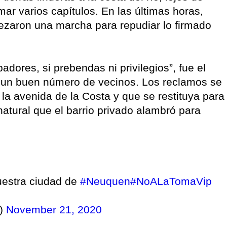
mar varios capítulos. En las últimas horas,
ezaron una marcha para repudiar lo firmado
dores, si prebendas ni privilegios”, fue el
a un buen número de vecinos. Los reclamos se
a avenida de la Costa y que se restituya para
natural que el barrio privado alambró para
uestra ciudad de
#Neuquen
#NoALaTomaVip
u)
November 21, 2020