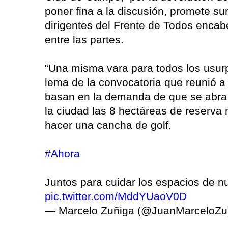
poner fina a la discusión, promete su
dirigentes del Frente de Todos encab
entre las partes.
“Una misma vara para todos los usurpa
lema de la convocatoria que reunió 
basan en la demanda de que se abra l
la ciudad las 8 hectáreas de reserva 
hacer una cancha de golf.
#Ahora
Juntos para cuidar los espacios de n
pic.twitter.com/MddYUaoV0D
— Marcelo Zuñiga (@JuanMarceloZ