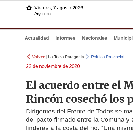
Viernes, 7 agosto 2026
Argentina
Actualidad
Informes
Nacionales
Municip
Volver
|
La Tecla Patagonia
Política Provincial
22 de noviembre de 2020
El acuerdo entre el M
Rincón cosechó los 
Dirigentes del Frente de Todos se ma
del pacto firmado entre la Comuna y el
linderas a la costa del río. “Una mis