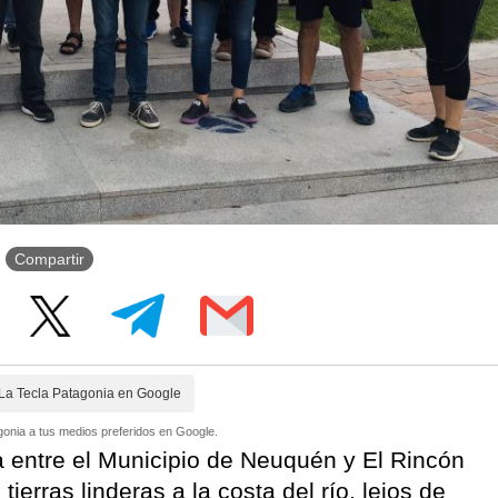
Compartir
La Tecla Patagonia en Google
onia a tus medios preferidos en Google.
 entre el Municipio de Neuquén y El Rincón
erras linderas a la costa del río, lejos de