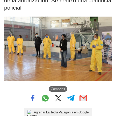
de la autorización. Se realizó una denuncia
policial
Compartir
Agregar La Tecla Patagonia en Google