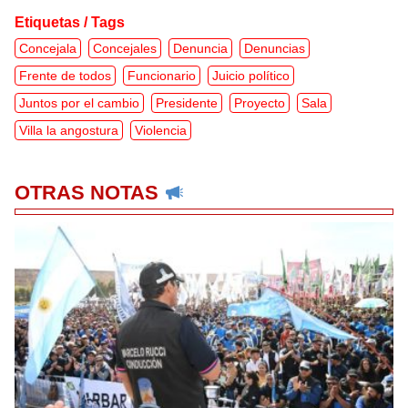
Etiquetas / Tags
Concejala
Concejales
Denuncia
Denuncias
Frente de todos
Funcionario
Juicio político
Juntos por el cambio
Presidente
Proyecto
Sala
Villa la angostura
Violencia
OTRAS NOTAS