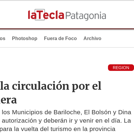
ios
Photoshop
Fuera de Foco
Archivo
REGION
la circulación por el
lera
 los Municipios de Bariloche, El Bolsón y Dina
autorización y deberán ir y venir en el día. La
 para la vuelta del turismo en la provincia