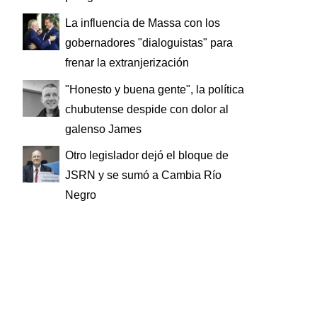
La influencia de Massa con los
gobernadores "dialoguistas" para
frenar la extranjerización
"Honesto y buena gente", la política
chubutense despide con dolor al
galenso James
Otro legislador dejó el bloque de
JSRN y se sumó a Cambia Río
Negro