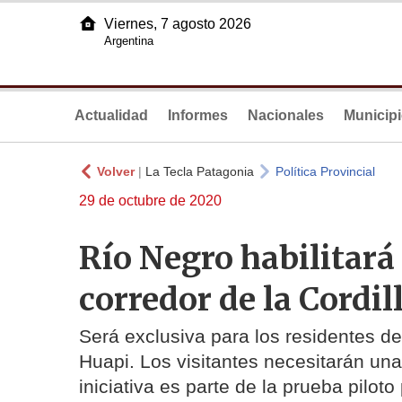
Viernes, 7 agosto 2026
Argentina
Actualidad
Informes
Nacionales
Municip
Volver
|
La Tecla Patagonia
Política Provincial
29 de octubre de 2020
Río Negro habilitará 
corredor de la Cordil
Será exclusiva para los residentes de
Huapi. Los visitantes necesitarán una 
iniciativa es parte de la prueba piloto