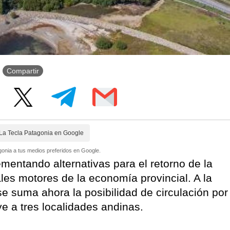
Compartir
La Tecla Patagonia en Google
onia a tus medios preferidos en Google.
mentando alternativas para el retorno de la
pales motores de la economía provincial. A la
 se suma ahora la posibilidad de circulación por
uye a tres localidades andinas.