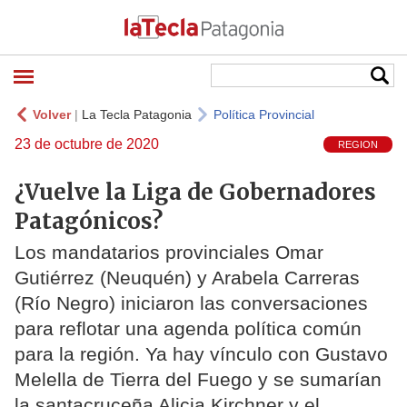
Volver
|
La Tecla Patagonia
Política Provincial
23 de octubre de 2020
REGION
¿Vuelve la Liga de Gobernadores
Patagónicos?
Los mandatarios provinciales Omar
Gutiérrez (Neuquén) y Arabela Carreras
(Río Negro) iniciaron las conversaciones
para reflotar una agenda política común
para la región. Ya hay vínculo con Gustavo
Melella de Tierra del Fuego y se sumarían
la santacruceña Alicia Kirchner y el