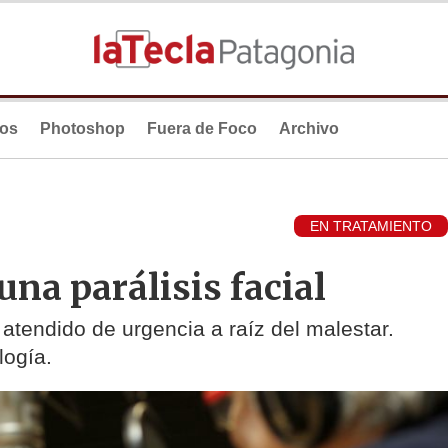
ios
Photoshop
Fuera de Foco
Archivo
EN TRATAMIENTO
una parálisis facial
 atendido de urgencia a raíz del malestar.
logía.