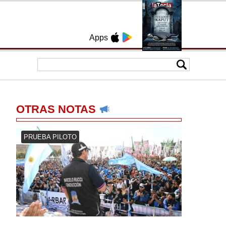
Apps
OTRAS NOTAS
PRUEBA PILOTO