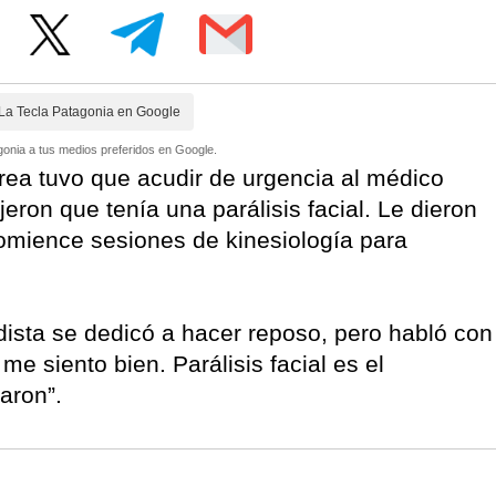
La Tecla Patagonia en Google
onia a tus medios preferidos en Google.
rea tuvo que acudir de urgencia al médico
jeron que tenía una parálisis facial. Le dieron
mience sesiones de kinesiología para
iodista se dedicó a hacer reposo, pero habló con
e siento bien. Parálisis facial es el
aron”.