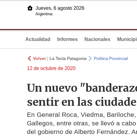
Jueves, 6 agosto 2026
Argentina
Actualidad
Informes
Nacionales
Municip
Volver
|
La Tecla Patagonia
Política Provincial
12 de octubre de 2020
Un nuevo "banderazo
sentir en las ciudad
En General Roca, Viedma, Bariloche, 
Gallegos, entre otras, se llevó a cab
del gobierno de Alberto Fernández. A