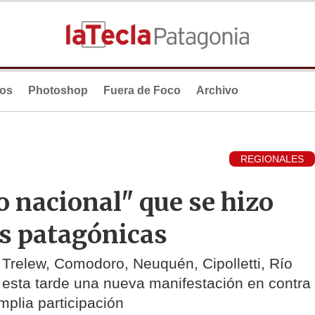
ios
Photoshop
Fuera de Foco
Archivo
REGIONALES
 nacional" que se hizo
es patagónicas
Trelew, Comodoro, Neuquén, Cipolletti, Río
o esta tarde una nueva manifestación en contra
mplia participación