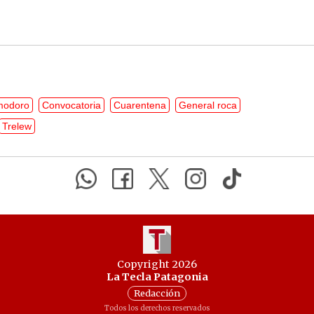
modoro
Convocatoria
Cuarentena
General roca
Trelew
Copyright 2026
La Tecla Patagonia
Redacción
Todos los derechos reservados