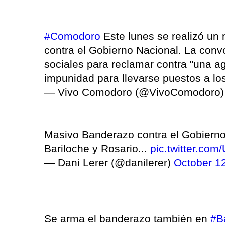
#Comodoro
Este lunes se realizó un
contra el Gobierno Nacional. La conv
sociales para reclamar contra "una ag
impunidad para llevarse puestos a lo
— Vivo Comodoro (@VivoComodoro
Masivo Banderazo contra el Gobiern
Bariloche y Rosario...
pic.twitter.co
— Dani Lerer (@danilerer)
October 1
Se arma el banderazo también en
#B