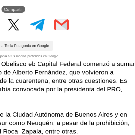
Compartir
La Tecla Patagonia en Google
onia a tus medios preferidos en Google.
el Obelisco eb Capital Federal comenzó a sumar
o de Alberto Fernández, que volvieron a
de la cuarentena, entre otras cuestiones. Es
abía convocada por la presidenta del PRO,
 de la Ciudad Autónoma de Buenos Aires y en
 sur como Neuquén, a pesar de la prohibición,
 Roca, Zapala, entre otras.